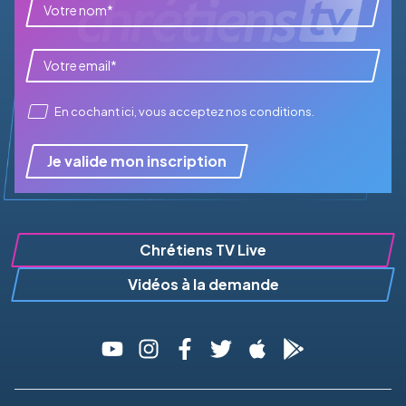
En cochant ici, vous acceptez
nos conditions
.
Je valide mon inscription
Chrétiens TV Live
Vidéos à la demande