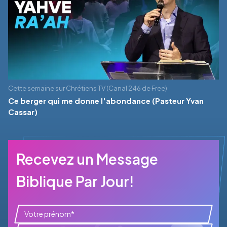
Cette semaine sur Chrétiens TV (Canal 246 de Free)
Ce berger qui me donne l'abondance (Pasteur Yvan
Cassar)
Recevez un Message
Biblique Par Jour!