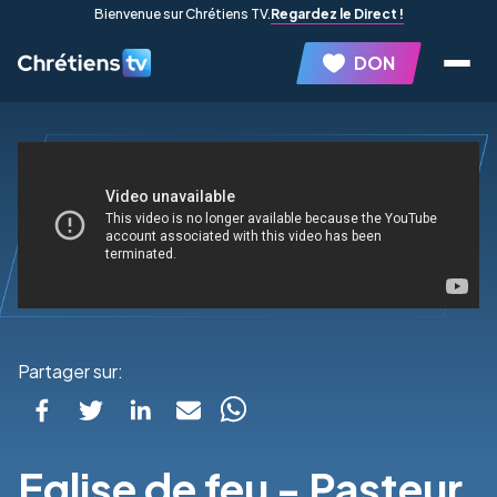
Bienvenue sur Chrétiens TV.
Regardez le Direct !
DON
Partager sur:
Eglise de feu - Pasteur