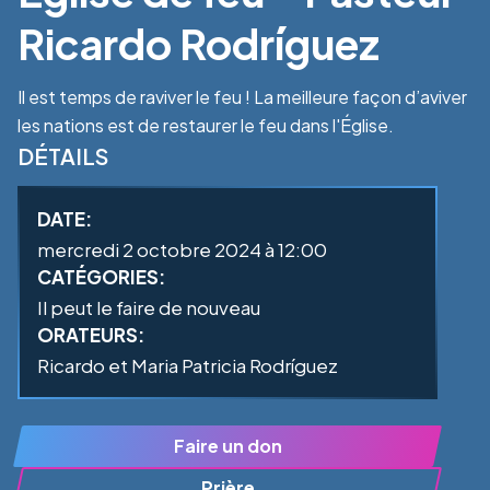
Ricardo Rodríguez
Il est temps de raviver le feu ! La meilleure façon d’aviver
les nations est de restaurer le feu dans l'Église.
DÉTAILS
DATE:
mercredi 2 octobre 2024 à 12:00
CATÉGORIES:
Il peut le faire de nouveau
ORATEURS:
Ricardo et Maria Patricia Rodríguez
Faire un don
Prière