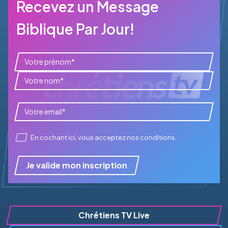
Recevez un Message
Biblique Par Jour!
En cochant ici, vous acceptez
nos conditions
.
Je valide mon inscription
Chrétiens TV Live