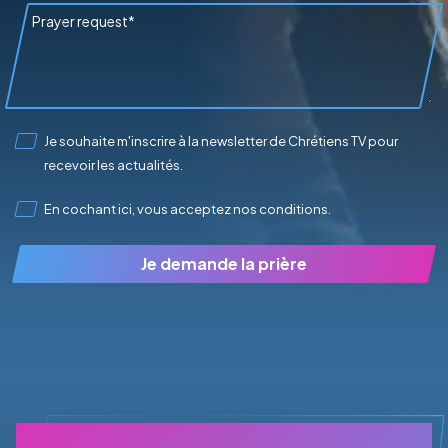
Je souhaite m'inscrire à la newsletter de Chrétiens TV pour
recevoir les actualités.
En cochant ici, vous acceptez
nos conditions
.
Je demande la prière