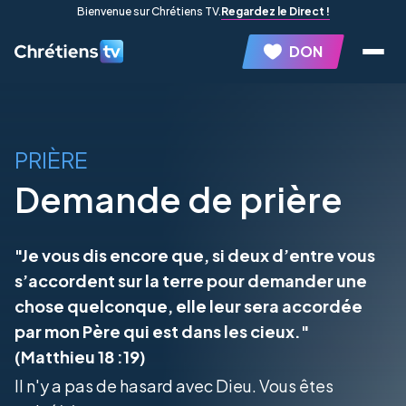
Bienvenue sur Chrétiens TV.
Regardez le Direct !
DON
PRIÈRE
Demande de prière
"Je vous dis encore que, si deux d’entre vous
s’accordent sur la terre pour demander une
chose quelconque, elle leur sera accordée
par mon Père qui est dans les cieux."
(Matthieu 18 :19)
Il n'y a pas de hasard avec Dieu. Vous êtes