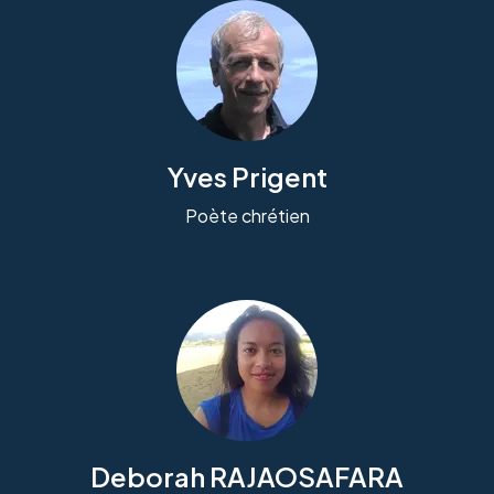
Yves Prigent
Poète chrétien
Deborah RAJAOSAFARA