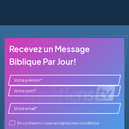
Recevez un Message
Biblique Par Jour!
En cochant ici, vous acceptez
nos conditions
.