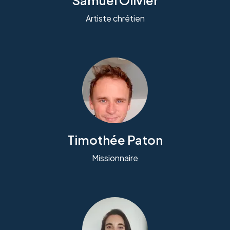
Samuel Olivier
Artiste chrétien
Timothée Paton
Missionnaire