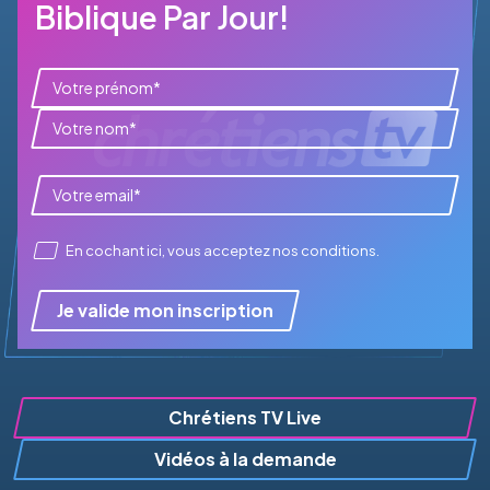
Biblique Par Jour!
En cochant ici, vous acceptez
nos conditions
.
Je valide mon inscription
Chrétiens TV Live
Vidéos à la demande