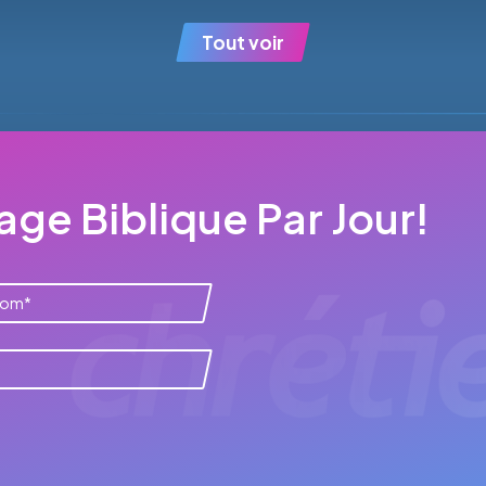
Tout voir
ge Biblique Par Jour!