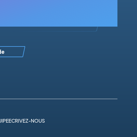
de
IPE
ECRIVEZ-NOUS