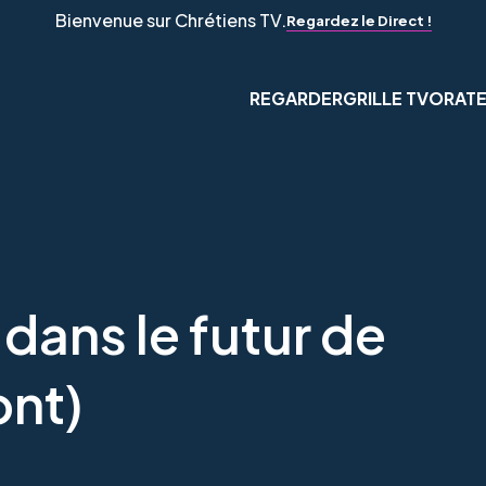
Bienvenue sur Chrétiens TV.
Regardez le Direct !
REGARDER
GRILLE TV
ORAT
ans le futur de
ont)