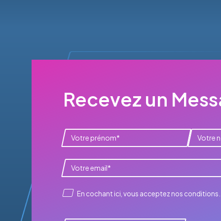
Recevez un Messa
En cochant ici, vous acceptez
nos conditions
.