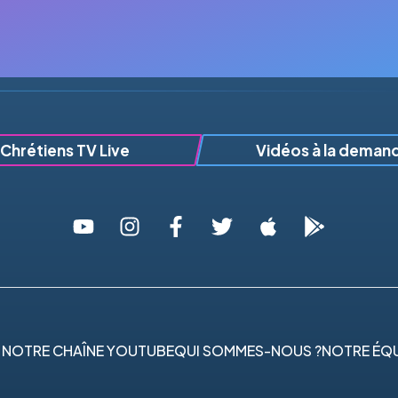
Chrétiens TV Live
Vidéos à la deman
 NOTRE CHAÎNE YOUTUBE
QUI SOMMES-NOUS ?
NOTRE ÉQU