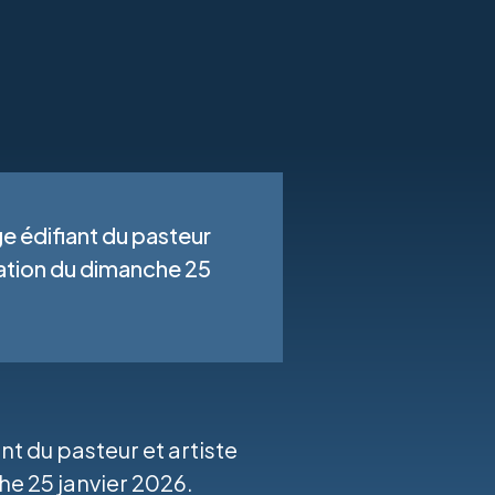
e édifiant du pasteur
bration du dimanche 25
nt du pasteur et artiste
he 25 janvier 2026.