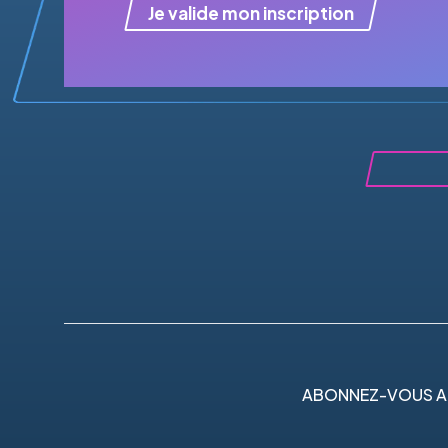
Je valide mon inscription
ABONNEZ-VOUS A