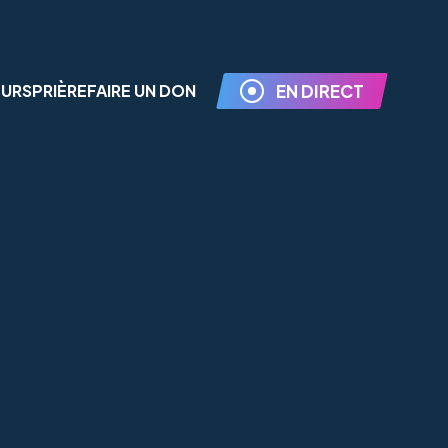
EURS
PRIÈRE
FAIRE UN DON
EN DIRECT