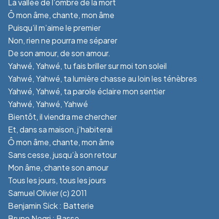
La vallée de l’ombre de la mort
Ô mon âme, chante, mon âme
Puisqu’il m’aime le premier
Non, rien ne pourra me séparer
De son amour, de son amour.
Yahwé, Yahwé, tu fais briller sur moi ton soleil
Yahwé, Yahwé, ta lumière chasse au loin les ténèbres
Yahwé, Yahwé, ta parole éclaire mon sentier
Yahwé, Yahwé, Yahwé
Bientôt, il viendra me chercher
Et, dans sa maison, j’habiterai
Ô mon âme, chante, mon âme
Sans cesse, jusqu’à son retour
Mon âme, chante son amour
Tous les jours, tous les jours
Samuel Olivier (c) 2011
Benjamin Sick : Batterie
Bruno Negri : Basse