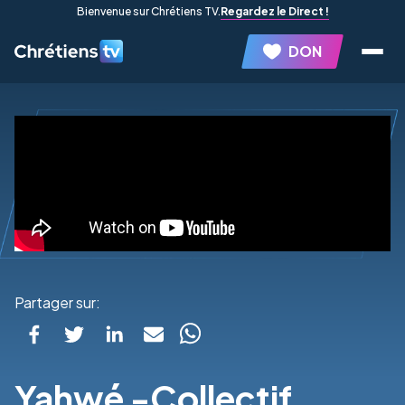
Bienvenue sur Chrétiens TV.
Regardez le Direct !
DON
Partager sur:
Yahwé -Collectif