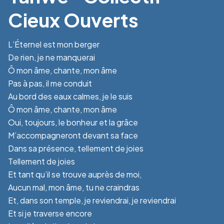
Cieux Ouverts
L’Éternel est mon berger
De rien, je ne manquerai
Ô mon âme, chante, mon âme
Pas à pas, il me conduit
Au bord des eaux calmes, je le suis
Ô mon âme, chante, mon âme
Oui, toujours, le bonheur et la grâce
M’accompagneront devant sa face
Dans sa présence, tellement de joies
Tellement de joies
Et tant qu’il se trouve auprès de moi,
Aucun mal, mon âme, tu ne craindras
Et, dans son temple, je reviendrai, je reviendrai
Et si je traverse encore