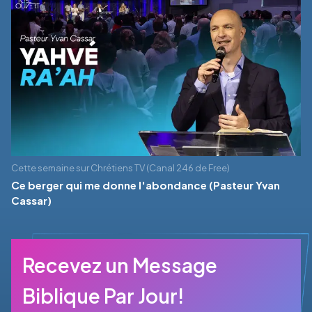
Cette semaine sur Chrétiens TV (Canal 246 de Free)
Ce berger qui me donne l'abondance (Pasteur Yvan
Cassar)
Recevez un Message
Biblique Par Jour!