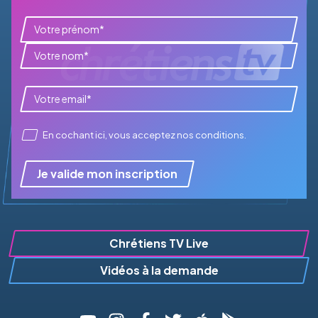
En cochant ici, vous acceptez
nos conditions
.
Je valide mon inscription
Chrétiens TV Live
Vidéos à la demande