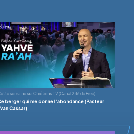
ette semaine sur Chrétiens TV (Canal 246 de Free)
Ce berger qui me donne l'abondance (Pasteur
Yvan Cassar)