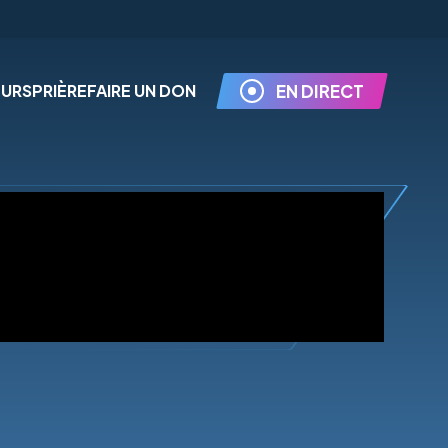
EURS
PRIÈRE
FAIRE UN DON
EN DIRECT