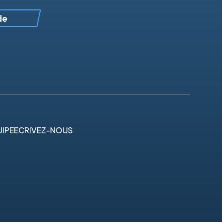
de
IPE
ECRIVEZ-NOUS