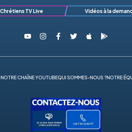
Chrétiens TV Live
Vidéos à la deman
 NOTRE CHAÎNE YOUTUBE
QUI SOMMES-NOUS ?
NOTRE ÉQU