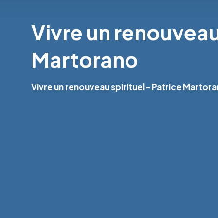
Vivre un renouveau 
Martorano
Vivre un renouveau spirituel - Patrice Martor