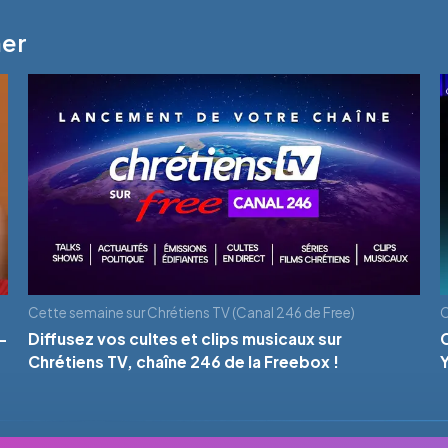
mer
Cette semaine sur Chrétiens TV (Canal 246 de Free)
C
-
Diffusez vos cultes et clips musicaux sur
Chrétiens TV, chaîne 246 de la Freebox !