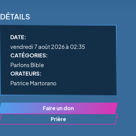
DÉTAILS
DATE:
vendredi 7 août 2026 à 02:35
CATÉGORIES:
Parlons Bible
ORATEURS:
Patrice Martorano
Faire un don
Prière