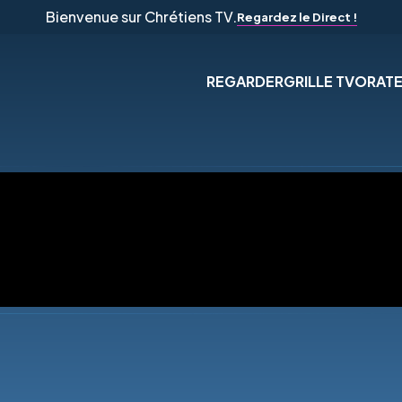
Bienvenue sur Chrétiens TV.
Regardez le Direct !
REGARDER
GRILLE TV
ORAT