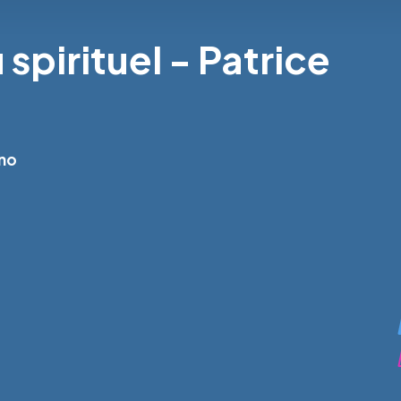
spirituel - Patrice
ano