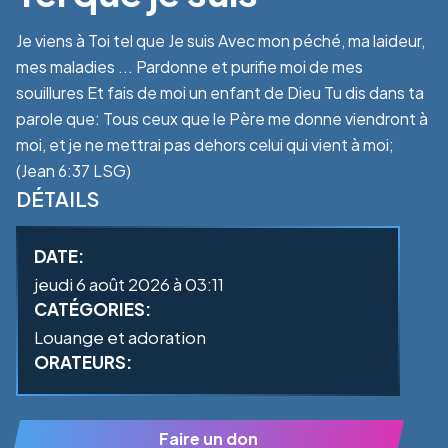
Je viens à Toi tel que Je suis Avec mon péché, ma laideur,
mes maladies ... Pardonne et purifie moi de mes
souillures Et fais de moi un enfant de Dieu Tu dis dans ta
parole que: Tous ceux que le Père me donne viendront à
moi, et je ne mettrai pas dehors celui qui vient à moi;
(Jean 6:37 LSG)
DÉTAILS
DATE:
jeudi 6 août 2026 à 03:11
CATÉGORIES:
Louange et adoration
ORATEURS:
Faire un don