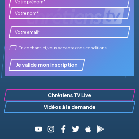
En cochant ici, vous acceptez
nos conditions
.
Je valide mon inscription
Chrétiens TV Live
Vidéos à la demande