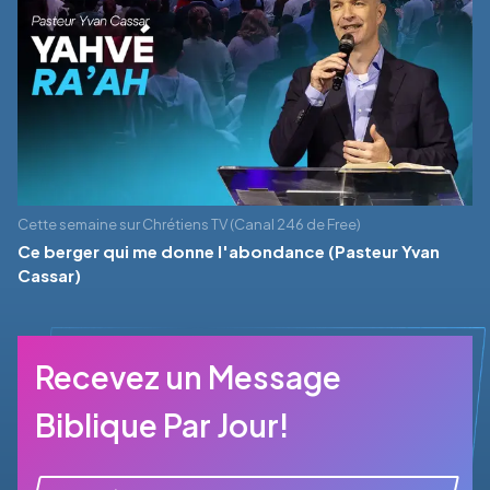
Cette semaine sur Chrétiens TV (Canal 246 de Free)
Ce berger qui me donne l'abondance (Pasteur Yvan
Cassar)
Recevez un Message
Biblique Par Jour!