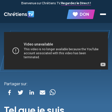
Bienvenue sur Chrétiens TV.
Regardez le Direct !
DON
Partager sur:
Tel que je suis