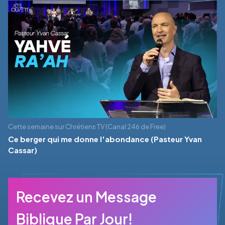
Cette semaine sur Chrétiens TV (Canal 246 de Free)
Ce berger qui me donne l'abondance (Pasteur Yvan
Cassar)
Recevez un Message
Biblique Par Jour!