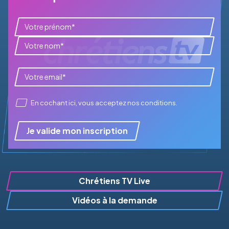
En cochant ici, vous acceptez
nos conditions
.
Je valide mon inscription
Chrétiens TV Live
Vidéos à la demande