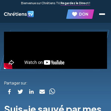
Bienvenue sur Chrétiens TV.
Regardez le Direct !
DON
Partager sur:
Suis-je sauvé par mes