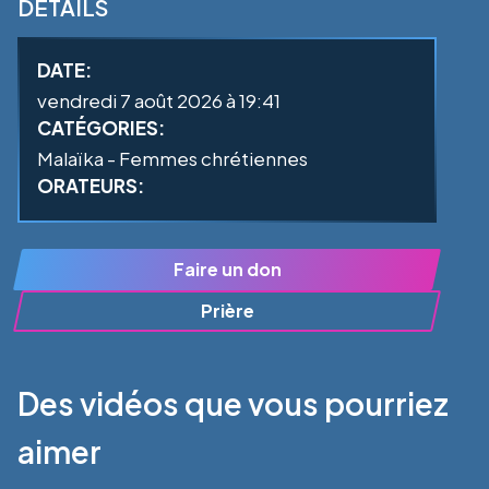
DÉTAILS
DATE:
vendredi 7 août 2026 à 19:41
CATÉGORIES:
Malaïka - Femmes chrétiennes
ORATEURS:
Faire un don
Prière
Des vidéos que vous pourriez
aimer