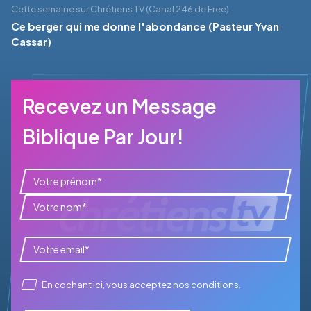
Cette semaine sur Chrétiens TV (Canal 246 de Free)
Ce berger qui me donne l'abondance (Pasteur Yvan
Cassar)
Recevez un Message
Biblique Par Jour!
En cochant ici, vous acceptez
nos conditions
.