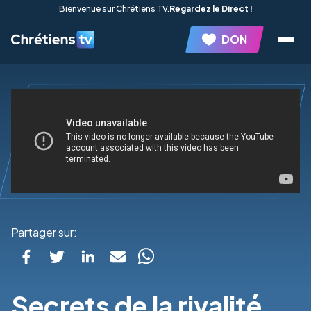
Bienvenue sur Chrétiens TV.
Regardez le Direct !
DON
Partager sur:
Secrets de la rivalité