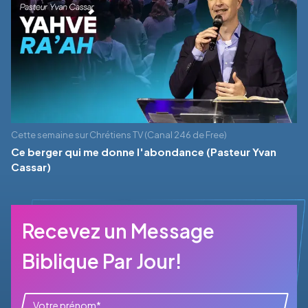
Cette semaine sur Chrétiens TV (Canal 246 de Free)
Ce berger qui me donne l'abondance (Pasteur Yvan
Cassar)
Recevez un Message
Biblique Par Jour!