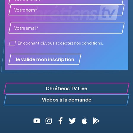
En cochant ici, vous acceptez
nos conditions
.
Je valide mon inscription
Chrétiens TV Live
Vidéos à la demande