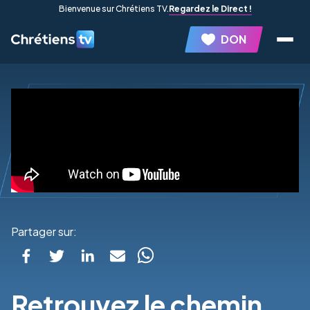
Bienvenue sur Chrétiens TV.
Regardez le Direct !
DON
Partager sur:
Retrouvez le chemin