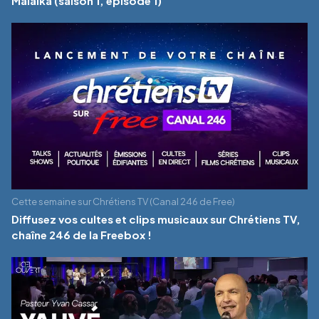
Malaika (saison 1, épisode 1)
Cette semaine sur Chrétiens TV (Canal 246 de Free)
Diffusez vos cultes et clips musicaux sur Chrétiens TV,
chaîne 246 de la Freebox !