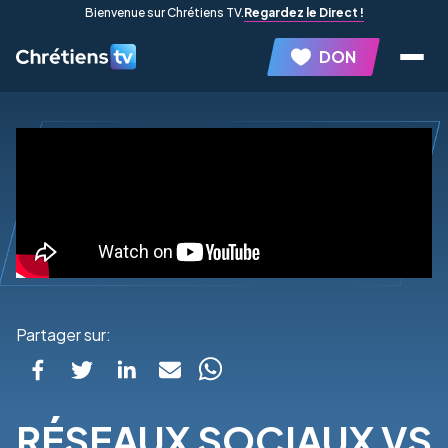
Bienvenue sur Chrétiens TV.
Regardez le Direct !
DON
Partager sur:
RÉSEAUX SOCIAUX VS