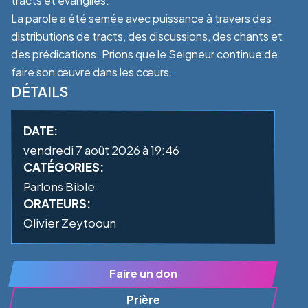
tracts et évangiles.
La parole a été semée avec puissance à travers des
distributions de tracts, des discussions, des chants et
des prédications. Prions que le Seigneur continue de
faire son œuvre dans les cœurs.
DÉTAILS
DATE:
vendredi 7 août 2026 à 19:46
CATÉGORIES:
Parlons Bible
ORATEURS:
Olivier Zeytooun
Faire un don
Prière