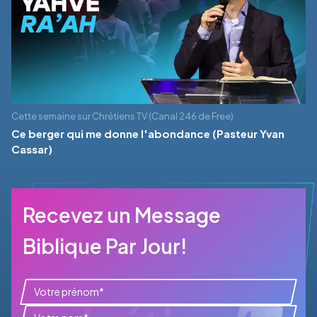
Cette semaine sur Chrétiens TV (Canal 246 de Free)
Ce berger qui me donne l'abondance (Pasteur Yvan
Cassar)
Recevez un Message
Biblique Par Jour!