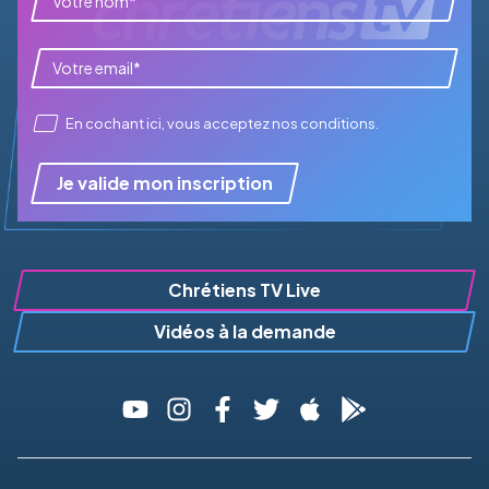
En cochant ici, vous acceptez
nos conditions
.
Je valide mon inscription
Chrétiens TV Live
Vidéos à la demande