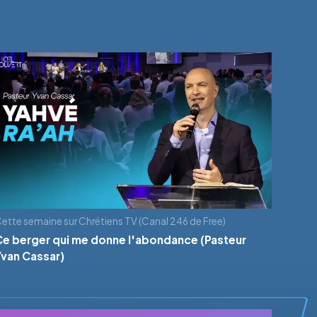
ette semaine sur Chrétiens TV (Canal 246 de Free)
Ce berger qui me donne l'abondance (Pasteur
Yvan Cassar)