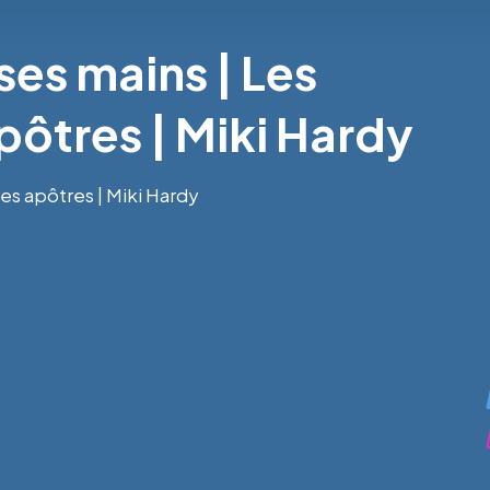
ses mains | Les
pôtres | Miki Hardy
es apôtres | Miki Hardy