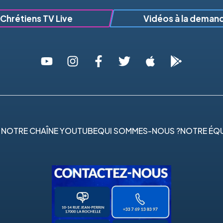
Chrétiens TV Live
Vidéos à la deman
 NOTRE CHAÎNE YOUTUBE
QUI SOMMES-NOUS ?
NOTRE ÉQU