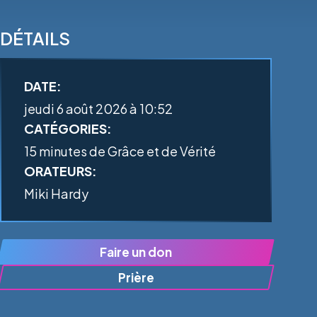
DÉTAILS
DATE:
jeudi 6 août 2026 à 10:52
CATÉGORIES:
15 minutes de Grâce et de Vérité
ORATEURS:
Miki Hardy
Faire un don
Prière