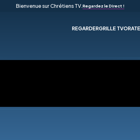
Bienvenue sur Chrétiens TV.
Regardez le Direct !
REGARDER
GRILLE TV
ORAT