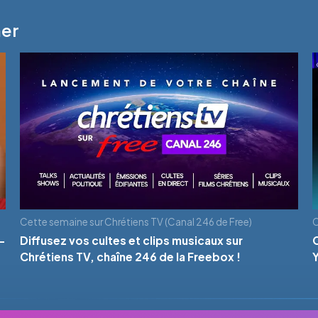
mer
Cette semaine sur Chrétiens TV (Canal 246 de Free)
C
-
Diffusez vos cultes et clips musicaux sur
Chrétiens TV, chaîne 246 de la Freebox !