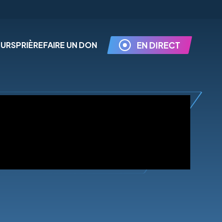
EURS
PRIÈRE
FAIRE UN DON
EN DIRECT