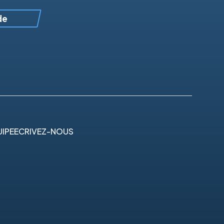
de
IPE
ECRIVEZ-NOUS