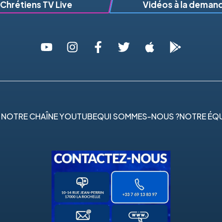
Chrétiens TV Live
Vidéos à la deman
 NOTRE CHAÎNE YOUTUBE
QUI SOMMES-NOUS ?
NOTRE ÉQU