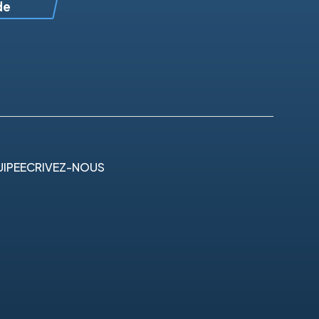
de
IPE
ECRIVEZ-NOUS