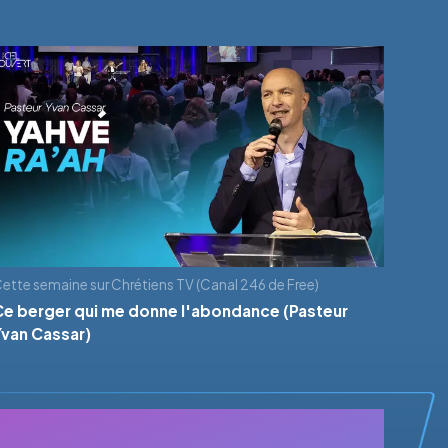
ette semaine sur Chrétiens TV (Canal 246 de Free)
Ce berger qui me donne l'abondance (Pasteur
Yvan Cassar)