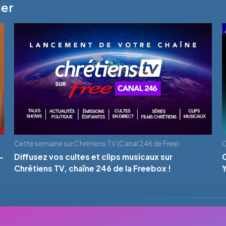
mer
Cette semaine sur Chrétiens TV (Canal 246 de Free)
C
-
Diffusez vos cultes et clips musicaux sur
Chrétiens TV, chaîne 246 de la Freebox !