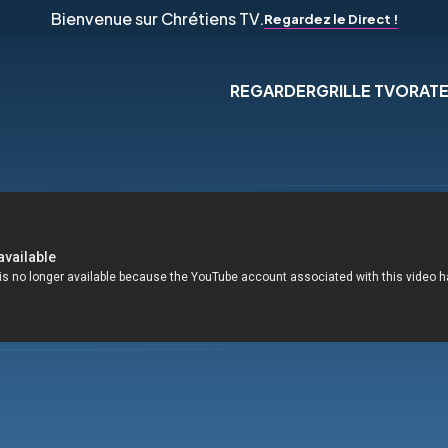
Bienvenue sur Chrétiens TV.
Regardez le Direct !
REGARDER
GRILLE TV
ORAT