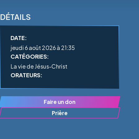
DÉTAILS
DATE:
jeudi 6 août 2026 à 21:35
CATÉGORIES:
La vie de Jésus-Christ
ORATEURS:
Faire un don
Prière