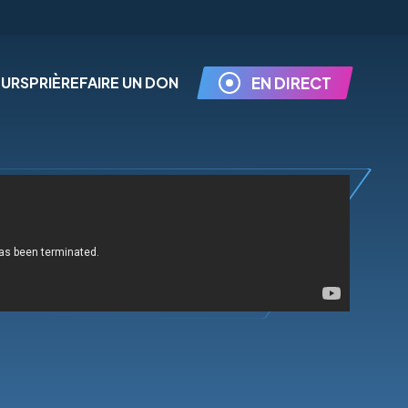
EURS
PRIÈRE
FAIRE UN DON
EN DIRECT