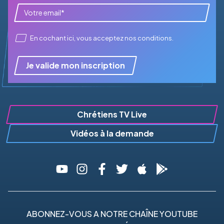
En cochant ici, vous acceptez
nos conditions
.
Je valide mon inscription
Chrétiens TV Live
Vidéos à la demande
ABONNEZ-VOUS A NOTRE CHAÎNE YOUTUBE