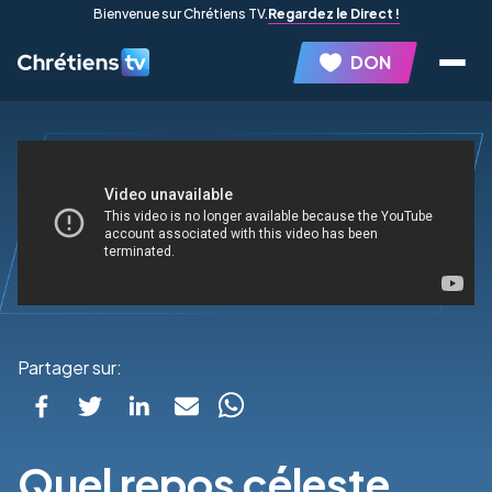
Bienvenue sur Chrétiens TV.
Regardez le Direct !
DON
Partager sur:
Quel repos céleste