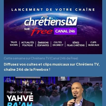
Cette semaine sur Chrétiens TV (Canal 246 de Free)
Diffusez vos cultes et clips musicaux sur Chrétiens TV,
chaîne 246 de la Freebox !