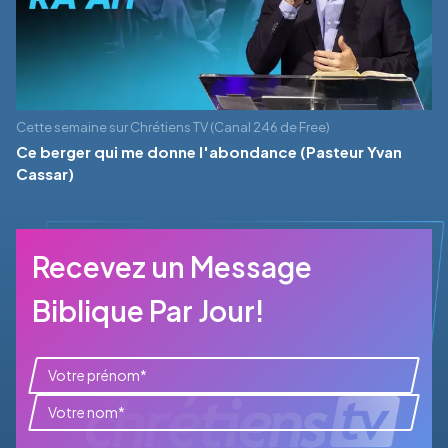
Cette semaine sur Chrétiens TV (Canal 246 de Free)
Ce berger qui me donne l'abondance (Pasteur Yvan
Cassar)
Recevez un Message
Biblique Par Jour!