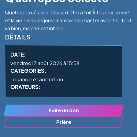
Quel repos céleste, Jésus, d'être à toi! À toi pour la mort
et la vie, Dans les jours mauvais de chanter avec foi: Tout
va bien, ma paix est infinie!
DÉTAILS
DATE:
vendredi 7 août 2026 à 15:58
CATÉGORIES:
Louange et adoration
ORATEURS:
Faire un don
Prière