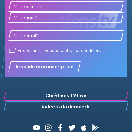
En cochant ici, vous acceptez
nos conditions
.
Je valide mon inscription
Chrétiens TV Live
Vidéos à la demande