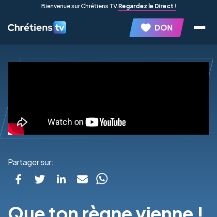
Bienvenue sur Chrétiens TV.
Regardez le Direct !
DON
Partager sur:
Que ton règne vienne !