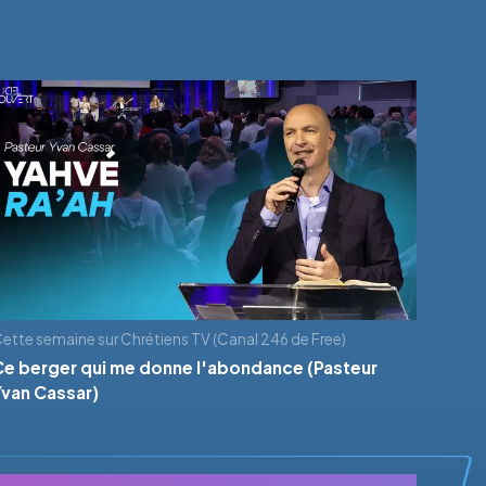
ette semaine sur Chrétiens TV (Canal 246 de Free)
Ce berger qui me donne l'abondance (Pasteur
Yvan Cassar)