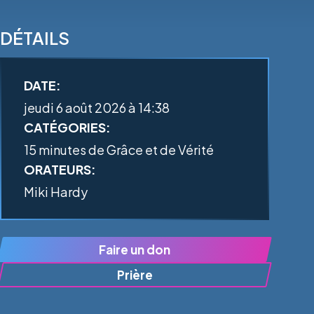
DÉTAILS
DATE:
jeudi 6 août 2026 à 14:38
CATÉGORIES:
15 minutes de Grâce et de Vérité
ORATEURS:
Miki Hardy
Faire un don
Prière