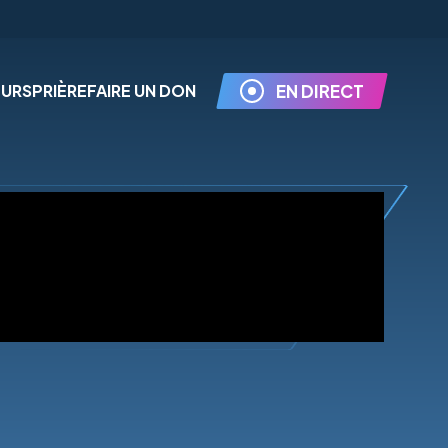
EURS
PRIÈRE
FAIRE UN DON
EN DIRECT