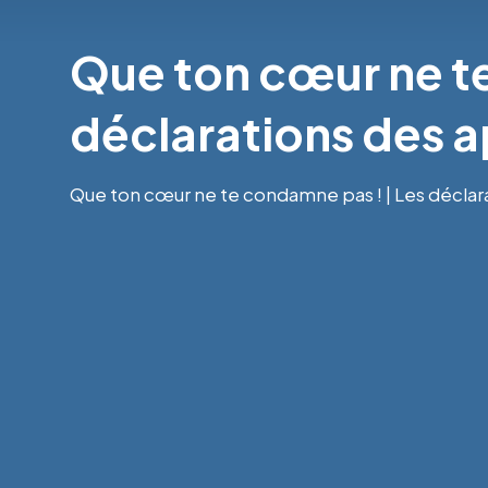
Que ton cœur ne te
déclarations des a
Que ton cœur ne te condamne pas ! | Les déclara