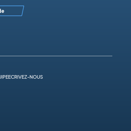
de
IPE
ECRIVEZ-NOUS