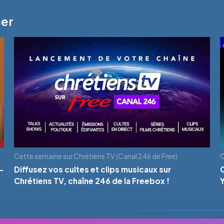
mer
Cette semaine sur Chrétiens TV (Canal 246 de Free)
C
-
Diffusez vos cultes et clips musicaux sur
Chrétiens TV, chaîne 246 de la Freebox !