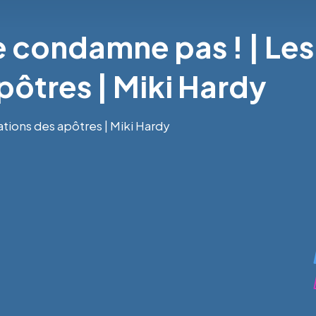
 condamne pas ! | Les
pôtres | Miki Hardy
tions des apôtres | Miki Hardy