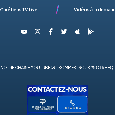
Chrétiens TV Live
Vidéos à la deman
 NOTRE CHAÎNE YOUTUBE
QUI SOMMES-NOUS ?
NOTRE ÉQU