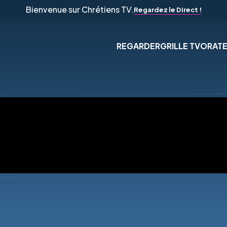
Bienvenue sur Chrétiens TV.
Regardez le Direct !
REGARDER
GRILLE TV
ORAT