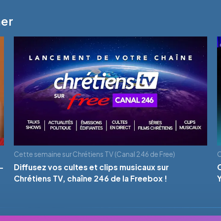
mer
Cette semaine sur Chrétiens TV (Canal 246 de Free)
C
-
Diffusez vos cultes et clips musicaux sur
Chrétiens TV, chaîne 246 de la Freebox !