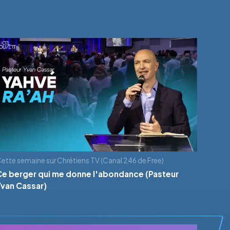
ette semaine sur Chrétiens TV (Canal 246 de Free)
Ce berger qui me donne l'abondance (Pasteur
Yvan Cassar)