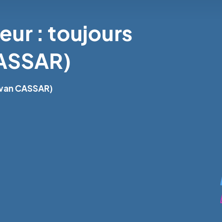
eur : toujours
CASSAR)
(Yvan CASSAR)