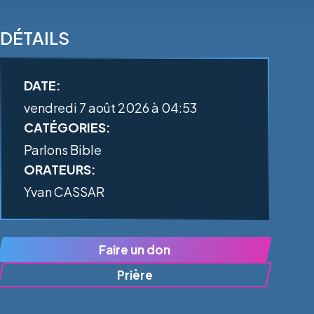
DÉTAILS
DATE:
vendredi 7 août 2026 à 04:53
CATÉGORIES:
Parlons Bible
ORATEURS:
Yvan CASSAR
Faire un don
Prière