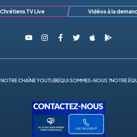
Chrétiens TV Live
Vidéos à la deman
 NOTRE CHAÎNE YOUTUBE
QUI SOMMES-NOUS ?
NOTRE ÉQU