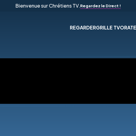
Bienvenue sur Chrétiens TV.
Regardez le Direct !
REGARDER
GRILLE TV
ORAT