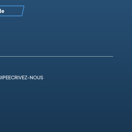
de
IPE
ECRIVEZ-NOUS