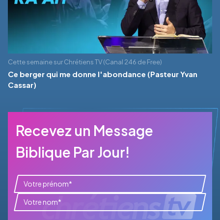
Cette semaine sur Chrétiens TV (Canal 246 de Free)
Ce berger qui me donne l'abondance (Pasteur Yvan
Cassar)
Recevez un Message
Biblique Par Jour!