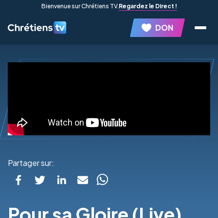
Bienvenue sur Chrétiens TV.
Regardez le Direct !
DON
Partager sur:
Pour sa Gloire (Live)