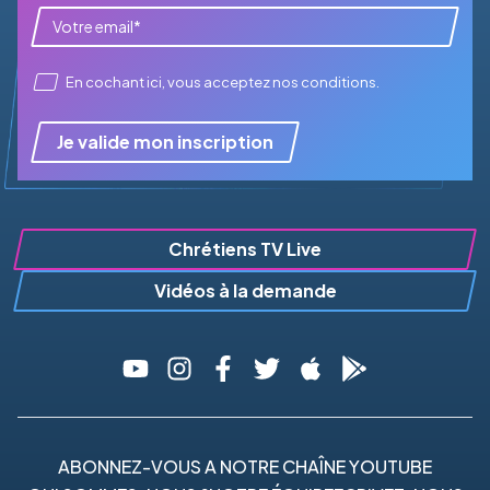
En cochant ici, vous acceptez
nos conditions
.
Je valide mon inscription
Chrétiens TV Live
Vidéos à la demande
ABONNEZ-VOUS A NOTRE CHAÎNE YOUTUBE