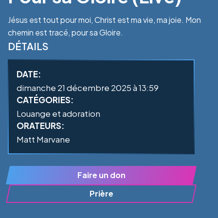
Jésus est tout pour moi, Christ est ma vie, ma joie. Mon
chemin est tracé, pour sa Gloire.
DÉTAILS
DATE:
dimanche 21 décembre 2025 à 13:59
CATÉGORIES:
Louange et adoration
ORATEURS:
Matt Marvane
Faire un don
Prière