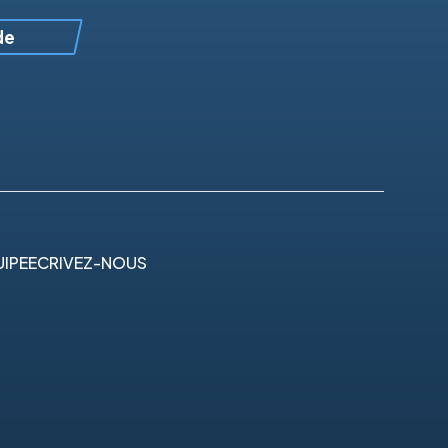
de
IPE
ECRIVEZ-NOUS