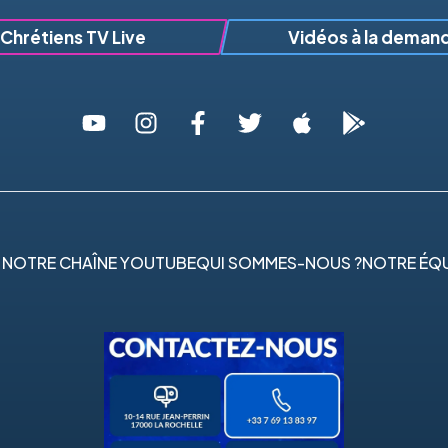
Chrétiens TV Live
Vidéos à la deman
 NOTRE CHAÎNE YOUTUBE
QUI SOMMES-NOUS ?
NOTRE ÉQU