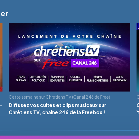
mer
Cette semaine sur Chrétiens TV (Canal 246 de Free)
C
-
Diffusez vos cultes et clips musicaux sur
Chrétiens TV, chaîne 246 de la Freebox !