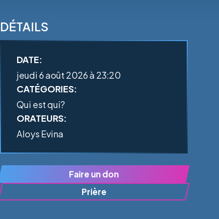
DÉTAILS
DATE:
jeudi 6 août 2026 à 23:20
CATÉGORIES:
Qui est qui?
ORATEURS:
Aloys Evina
Faire un don
Prière