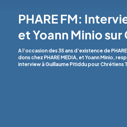
PHARE FM: Intervi
et Yoann Minio sur
A l’occasion des 35 ans d’existence de PHARE
dons chez PHARE MEDIA, et Yoann Minio, res
interview à Guillaume Pitiddu pour Chrétiens T