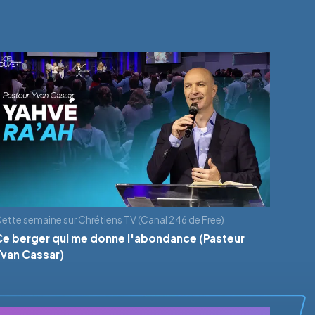
ette semaine sur Chrétiens TV (Canal 246 de Free)
Ce berger qui me donne l'abondance (Pasteur
Yvan Cassar)