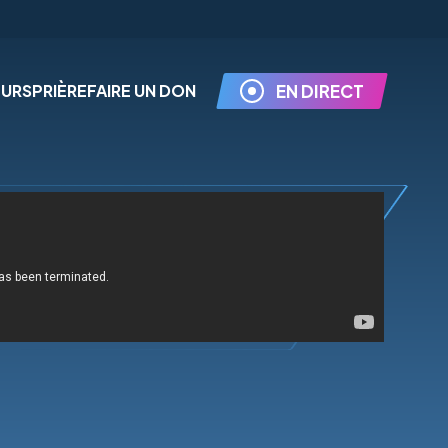
EURS
PRIÈRE
FAIRE UN DON
EN DIRECT