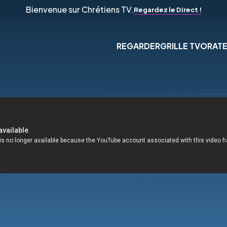
Bienvenue sur Chrétiens TV.
Regardez le Direct !
REGARDER
GRILLE TV
ORAT