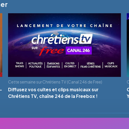
mer
Cette semaine sur Chrétiens TV (Canal 246 de Free)
C
-
Diffusez vos cultes et clips musicaux sur
Chrétiens TV, chaîne 246 de la Freebox !