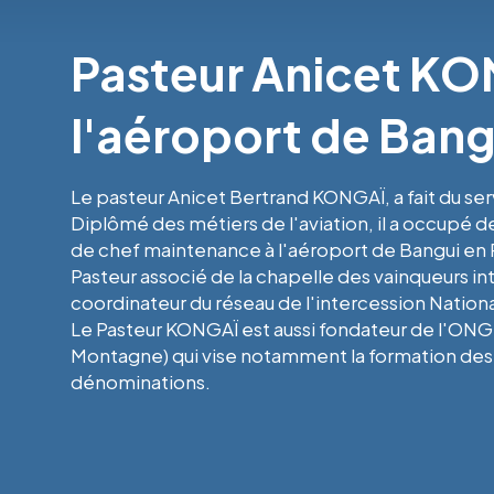
Pasteur Anicet KON
l'aéroport de Bang
Le pasteur Anicet Bertrand KONGAÏ, a fait du serv
Diplômé des métiers de l'aviation, il a occupé 
de chef maintenance à l'aéroport de Bangui en 
Pasteur associé de la chapelle des vainqueurs inte
coordinateur du réseau de l'intercession Nation
Le Pasteur KONGAÏ est aussi fondateur de l'ONG 
Montagne) qui vise notamment la formation des 
dénominations.