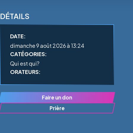
DÉTAILS
DATE:
dimanche 9 août 2026 à 13:24
CATÉGORIES:
Qui est qui?
ORATEURS:
Faire un don
Prière