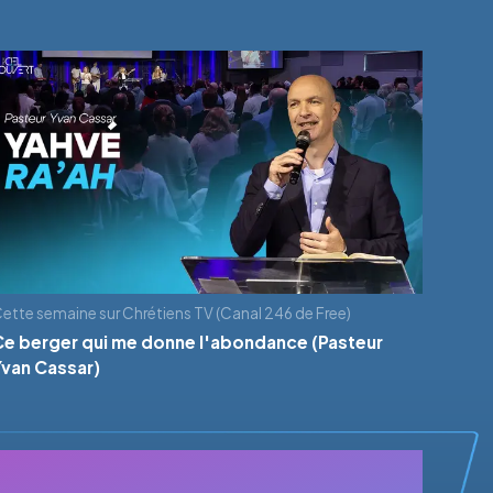
ette semaine sur Chrétiens TV (Canal 246 de Free)
Ce berger qui me donne l'abondance (Pasteur
Yvan Cassar)