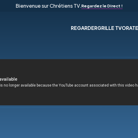
Bienvenue sur Chrétiens TV.
Regardez le Direct !
REGARDER
GRILLE TV
ORAT