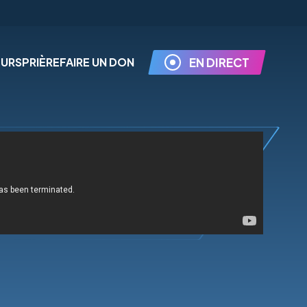
EURS
PRIÈRE
FAIRE UN DON
EN DIRECT