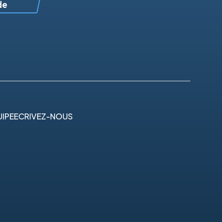
de
IPE
ECRIVEZ-NOUS