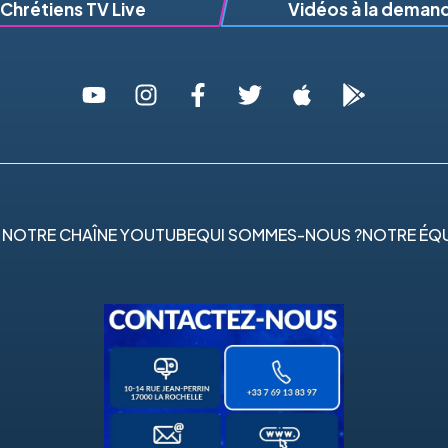
Chrétiens TV Live
Vidéos à la deman
 NOTRE CHAÎNE YOUTUBE
QUI SOMMES-NOUS ?
NOTRE ÉQU