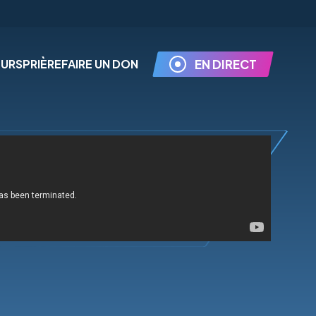
EURS
PRIÈRE
FAIRE UN DON
EN DIRECT