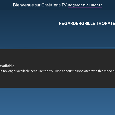
Bienvenue sur Chrétiens TV.
Regardez le Direct !
REGARDER
GRILLE TV
ORAT