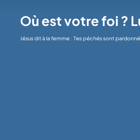
Où est votre foi ? 
Jésus dit à la femme : Tes péchés sont pardonnés