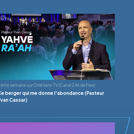
ette semaine sur Chrétiens TV (Canal 246 de Free)
Ce berger qui me donne l'abondance (Pasteur
Yvan Cassar)