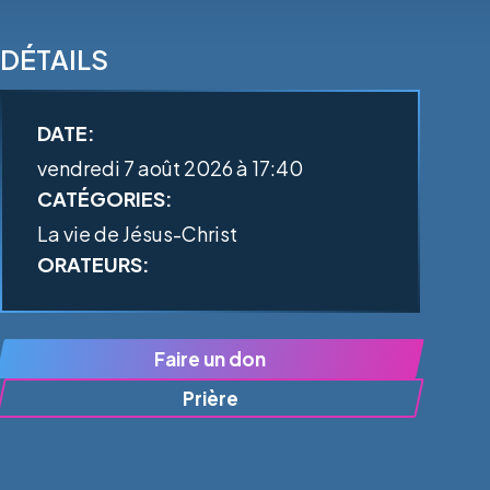
DÉTAILS
DATE:
vendredi 7 août 2026 à 17:40
CATÉGORIES:
La vie de Jésus-Christ
ORATEURS:
Faire un don
Prière