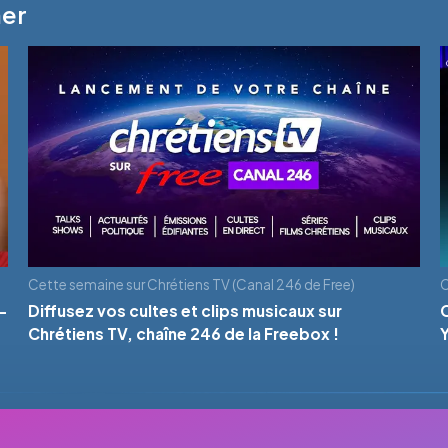
mer
Cette semaine sur Chrétiens TV (Canal 246 de Free)
C
-
Diffusez vos cultes et clips musicaux sur
Chrétiens TV, chaîne 246 de la Freebox !