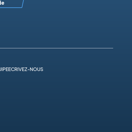
de
IPE
ECRIVEZ-NOUS