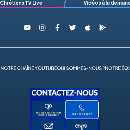
Chrétiens TV Live
Vidéos à la deman
 NOTRE CHAÎNE YOUTUBE
QUI SOMMES-NOUS ?
NOTRE ÉQU