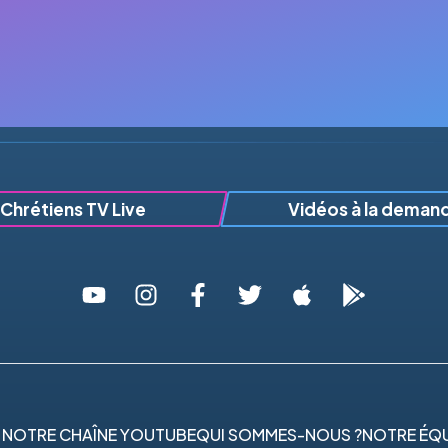
Chrétiens TV Live
Vidéos à la deman
 NOTRE CHAÎNE YOUTUBE
QUI SOMMES-NOUS ?
NOTRE ÉQU