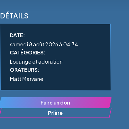
DÉTAILS
DATE:
samedi 8 août 2026 à 04:34
CATÉGORIES:
Louange et adoration
ORATEURS:
Matt Marvane
Faire un don
Prière