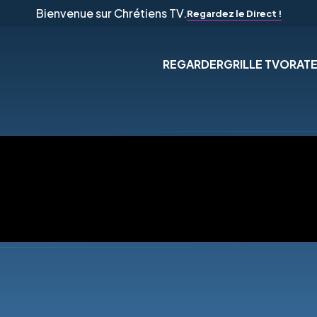
Bienvenue sur Chrétiens TV.
Regardez le Direct !
REGARDER
GRILLE TV
ORAT