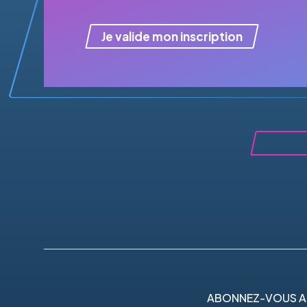
Je valide mon inscription
ABONNEZ-VOUS A