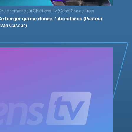
ette semaine sur Chrétiens TV (Canal 246 de Free)
Ce berger qui me donne l'abondance (Pasteur
Yvan Cassar)