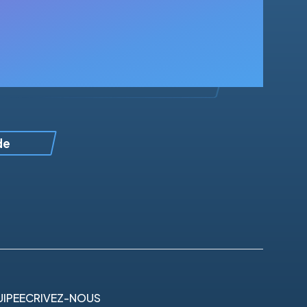
de
IPE
ECRIVEZ-NOUS