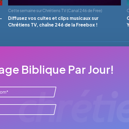
Cette semaine sur Chrétiens TV (Canal 246 de Free)
C
-
Diffusez vos cultes et clips musicaux sur
Chrétiens TV, chaîne 246 de la Freebox !
ge Biblique Par Jour!