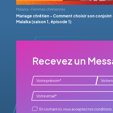
Malaïka - Femmes chrétiennes
Mariage chrétien - Comment choisir son conjoint 
Malaika (saison 1, épisode 1)
Recevez un Messa
En cochant ici, vous acceptez
nos conditions
.