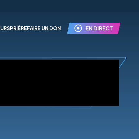
EURS
PRIÈRE
FAIRE UN DON
EN DIRECT