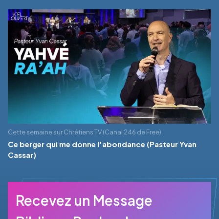
Cette semaine sur Chrétiens TV (Canal 246 de Free)
Ce berger qui me donne l'abondance (Pasteur Yvan
Cassar)
Recevez un Message