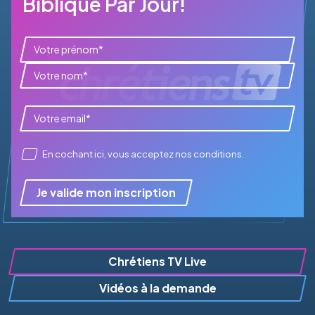
Biblique Par Jour!
En cochant ici, vous acceptez
nos conditions
.
Je valide mon inscription
Chrétiens TV Live
Vidéos à la demande