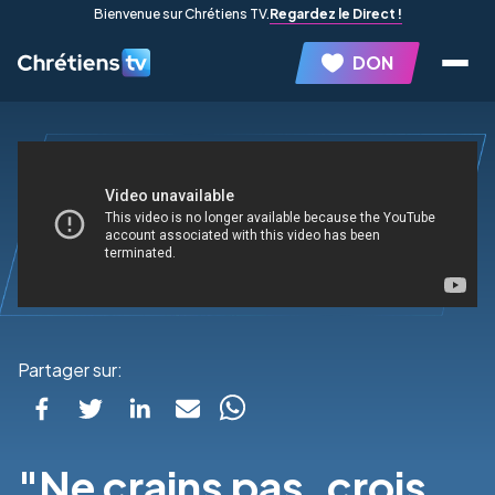
Bienvenue sur Chrétiens TV.
Regardez le Direct !
DON
Partager sur:
"Ne crains pas, crois