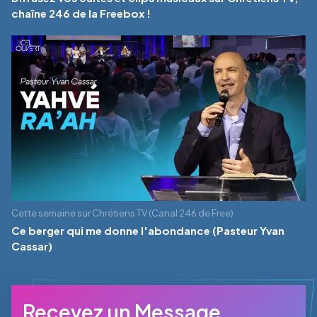
chaîne 246 de la Freebox !
Cette semaine sur Chrétiens TV (Canal 246 de Free)
Ce berger qui me donne l'abondance (Pasteur Yvan
Cassar)
Recevez un Message