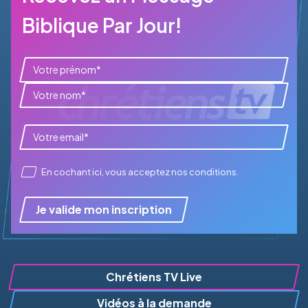
Biblique Par Jour!
En cochant ici, vous acceptez
nos conditions
.
Je valide mon inscription
Chrétiens TV Live
Vidéos à la demande