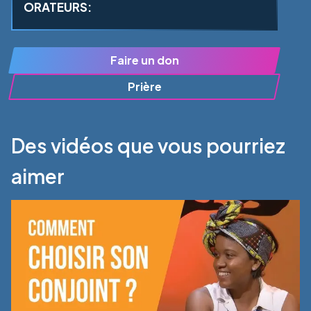
ORATEURS:
Faire un don
Prière
Des vidéos que vous pourriez
aimer