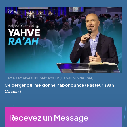
Cette semaine sur Chrétiens TV (Canal 246 de Free)
Ce berger qui me donne l'abondance (Pasteur Yvan
Cassar)
Recevez un Message