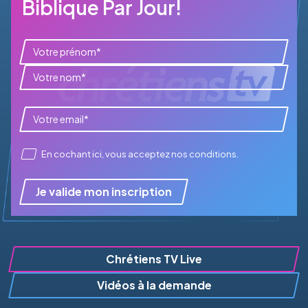
Biblique Par Jour!
En cochant ici, vous acceptez
nos conditions
.
Je valide mon inscription
Chrétiens TV Live
Vidéos à la demande