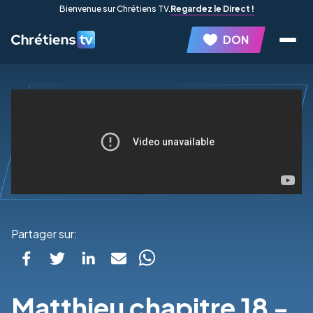
Bienvenue sur Chrétiens TV.
Regardez le Direct !
DON
Partager sur:
Matthieu chapitre 18 -