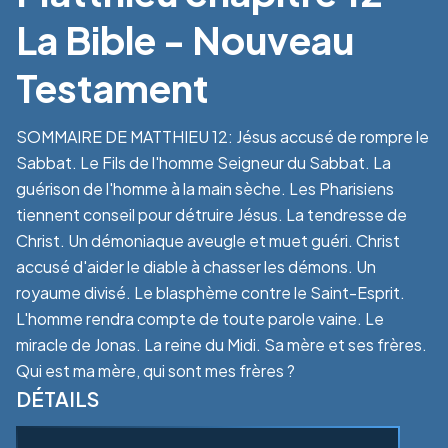
La Bible - Nouveau
Testament
SOMMAIRE DE MATTHIEU 12: Jésus accusé de rompre le
Sabbat. Le Fils de l'homme Seigneur du Sabbat. La
guérison de l'homme à la main sèche. Les Pharisiens
tiennent conseil pour détruire Jésus. La tendresse de
Christ. Un démoniaque aveugle et muet guéri. Christ
accusé d'aider le diable à chasser les démons. Un
royaume divisé. Le blasphème contre le Saint-Esprit.
L'homme rendra compte de toute parole vaine. Le
miracle de Jonas. La reine du Midi. Sa mère et ses frères.
Qui est ma mère, qui sont mes frères ?
DÉTAILS