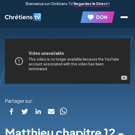
Bienvenue sur Chrétiens TV.
Regardez le Direct !
DON
Partager sur:
Matthieu chapitre 12 -