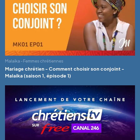
Malaïka - Femmes chrétiennes
Mariage chrétien - Comment choisir son conjoint -
Malaika (saison 1, épisode 1)