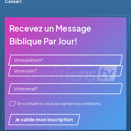
Cassar)
Recevez un Message
Biblique Par Jour!
En cochant ici, vous acceptez
nos conditions
.
Je valide mon inscription