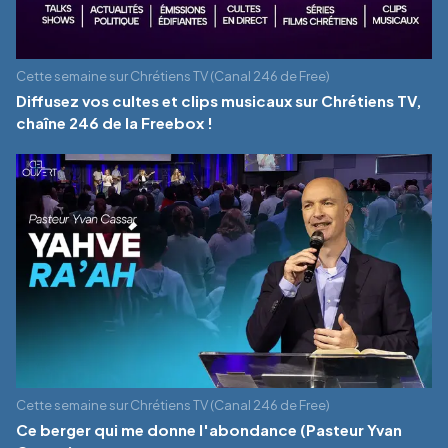
Cette semaine sur Chrétiens TV (Canal 246 de Free)
Diffusez vos cultes et clips musicaux sur Chrétiens TV,
chaîne 246 de la Freebox !
Cette semaine sur Chrétiens TV (Canal 246 de Free)
Ce berger qui me donne l'abondance (Pasteur Yvan