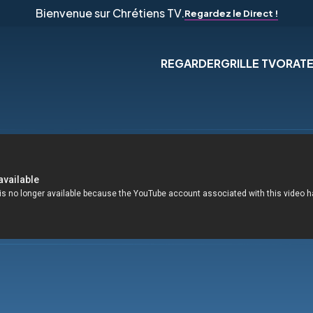
Bienvenue sur Chrétiens TV.
Regardez le Direct !
REGARDER
GRILLE TV
ORAT