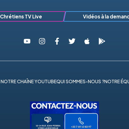
Chrétiens TV Live
Vidéos à la deman
 NOTRE CHAÎNE YOUTUBE
QUI SOMMES-NOUS ?
NOTRE ÉQU