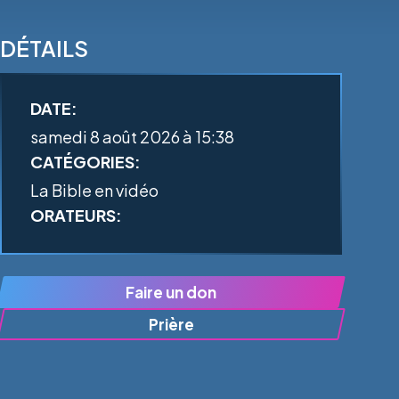
DÉTAILS
DATE:
samedi 8 août 2026 à 15:38
CATÉGORIES:
La Bible en vidéo
ORATEURS:
Faire un don
Prière