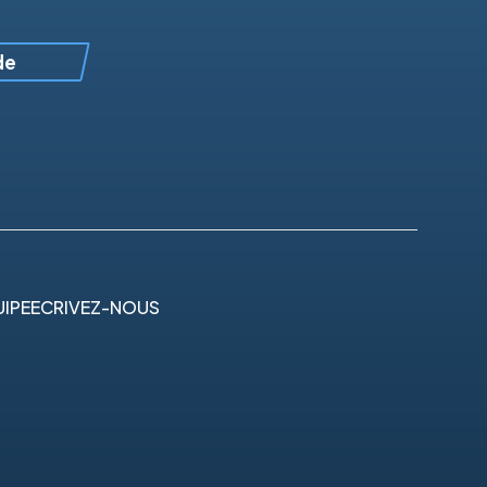
de
IPE
ECRIVEZ-NOUS