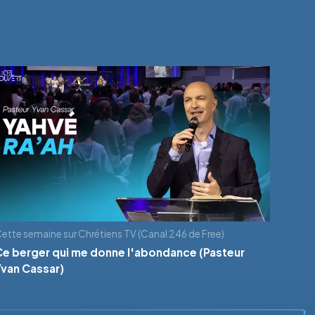
ette semaine sur Chrétiens TV (Canal 246 de Free)
Ce berger qui me donne l'abondance (Pasteur
Yvan Cassar)