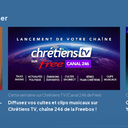
mer
Cette semaine sur Chrétiens TV (Canal 246 de Free)
C
-
Diffusez vos cultes et clips musicaux sur
Chrétiens TV, chaîne 246 de la Freebox !