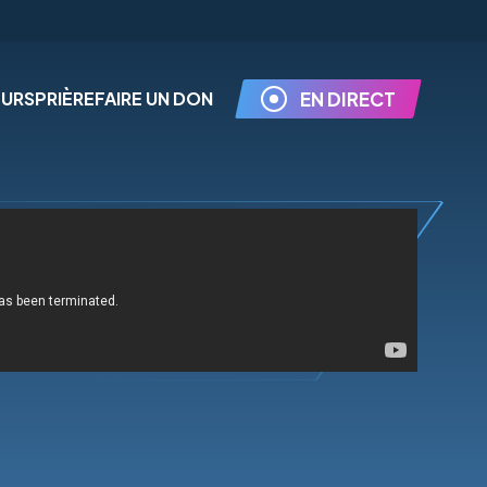
EURS
PRIÈRE
FAIRE UN DON
EN DIRECT