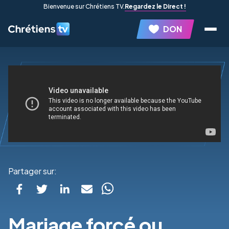
Bienvenue sur Chrétiens TV.
Regardez le Direct !
DON
Partager sur:
Mariage forcé ou