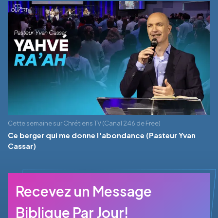
Cette semaine sur Chrétiens TV (Canal 246 de Free)
Ce berger qui me donne l'abondance (Pasteur Yvan
Cassar)
Recevez un Message
Biblique Par Jour!