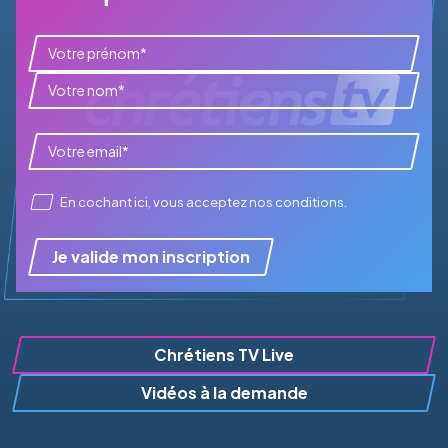
En cochant ici, vous acceptez
nos conditions
.
Je valide mon inscription
Chrétiens TV Live
Vidéos à la demande