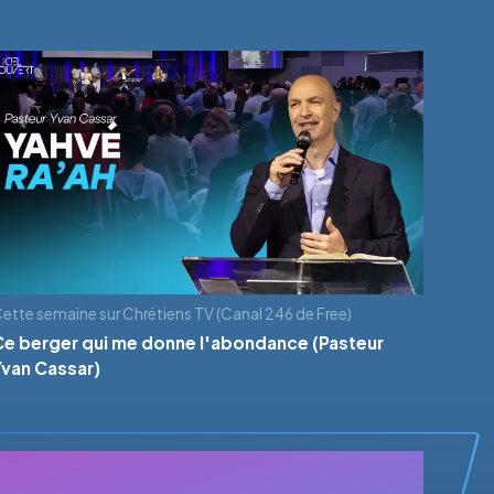
ette semaine sur Chrétiens TV (Canal 246 de Free)
Ce berger qui me donne l'abondance (Pasteur
Yvan Cassar)