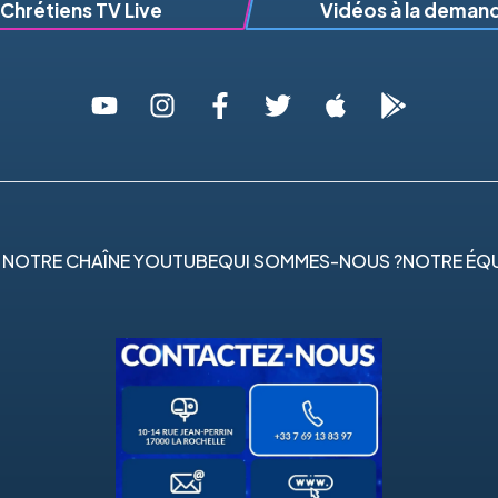
Chrétiens TV Live
Vidéos à la deman
 NOTRE CHAÎNE YOUTUBE
QUI SOMMES-NOUS ?
NOTRE ÉQU