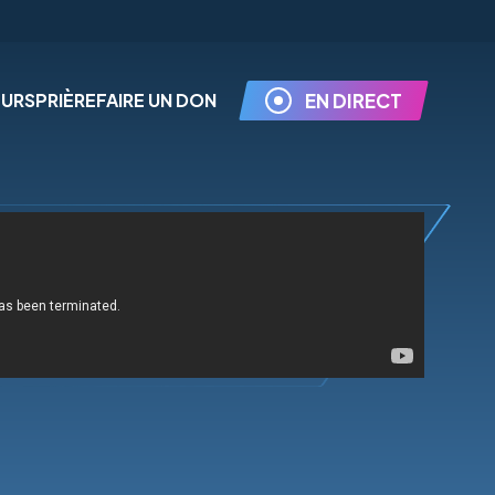
EURS
PRIÈRE
FAIRE UN DON
EN DIRECT