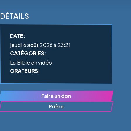
DÉTAILS
DATE:
jeudi 6 août 2026 à 23:21
CATÉGORIES:
La Bible en vidéo
ORATEURS:
Faire un don
Prière