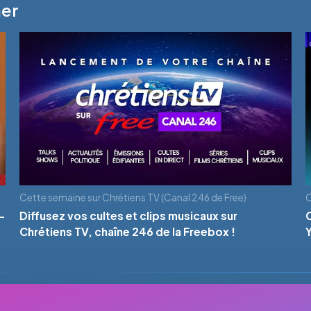
mer
Cette semaine sur Chrétiens TV (Canal 246 de Free)
C
-
Diffusez vos cultes et clips musicaux sur
Chrétiens TV, chaîne 246 de la Freebox !