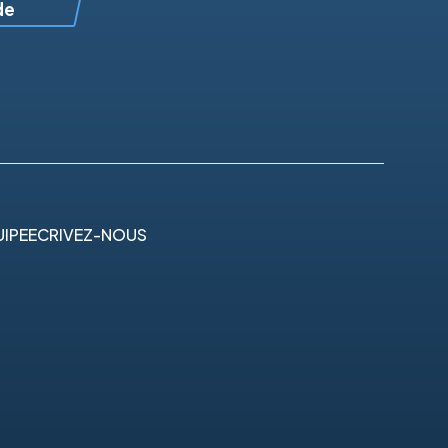
de
IPE
ECRIVEZ-NOUS