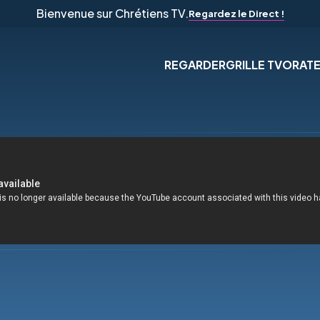
Bienvenue sur Chrétiens TV.
Regardez le Direct !
REGARDER
GRILLE TV
ORAT