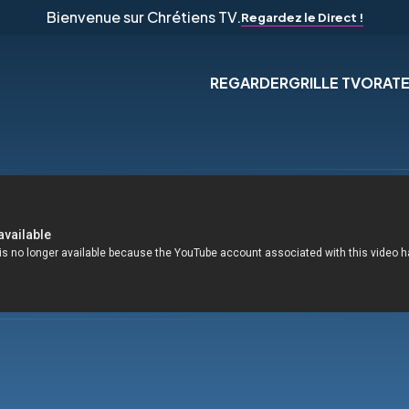
Bienvenue sur Chrétiens TV.
Regardez le Direct !
REGARDER
GRILLE TV
ORAT