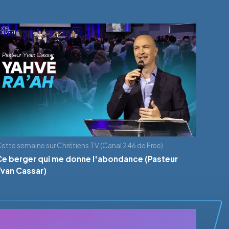
ette semaine sur Chrétiens TV (Canal 246 de Free)
Ce berger qui me donne l'abondance (Pasteur
Yvan Cassar)