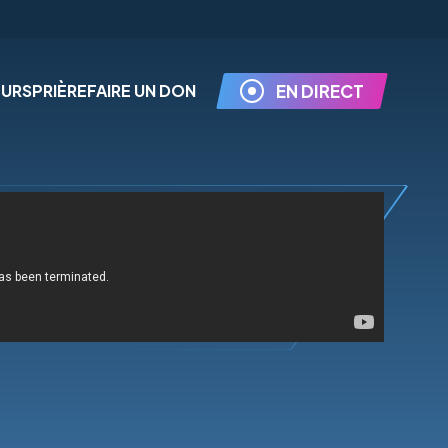
EURS
PRIÈRE
FAIRE UN DON
EN DIRECT