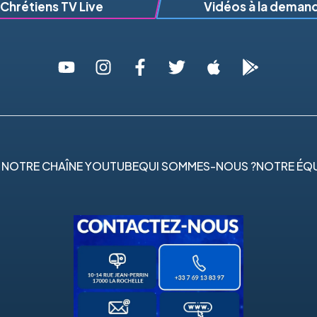
Chrétiens TV Live
Vidéos à la deman
 NOTRE CHAÎNE YOUTUBE
QUI SOMMES-NOUS ?
NOTRE ÉQU