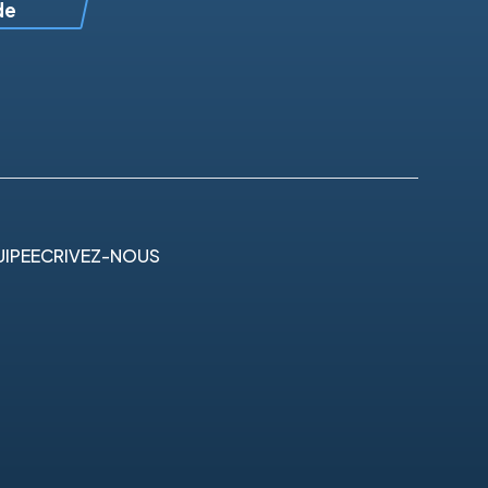
de
IPE
ECRIVEZ-NOUS