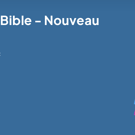
a Bible - Nouveau
t