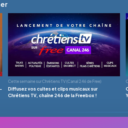
mer
Cette semaine sur Chrétiens TV (Canal 246 de Free)
C
-
Diffusez vos cultes et clips musicaux sur
Chrétiens TV, chaîne 246 de la Freebox !