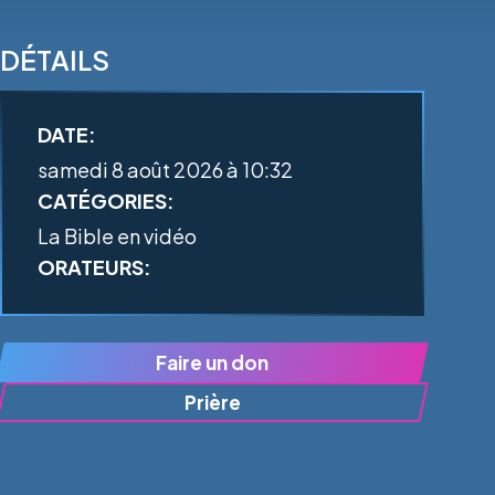
DÉTAILS
DATE:
samedi 8 août 2026 à 10:32
CATÉGORIES:
La Bible en vidéo
ORATEURS:
Faire un don
Prière