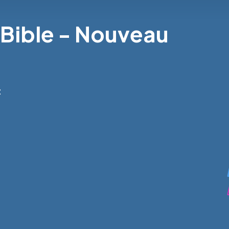
a Bible - Nouveau
t