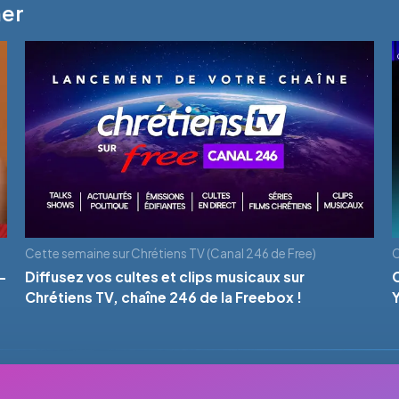
mer
Cette semaine sur Chrétiens TV (Canal 246 de Free)
C
-
Diffusez vos cultes et clips musicaux sur
Chrétiens TV, chaîne 246 de la Freebox !