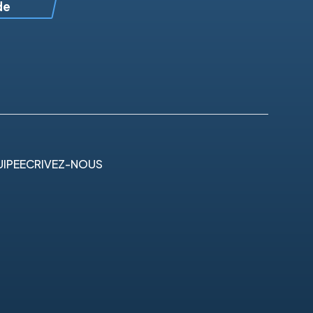
de
IPE
ECRIVEZ-NOUS