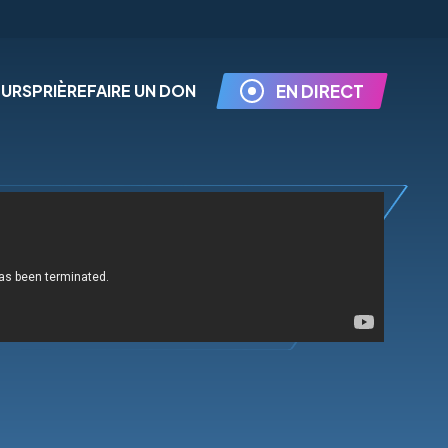
EURS
PRIÈRE
FAIRE UN DON
EN DIRECT