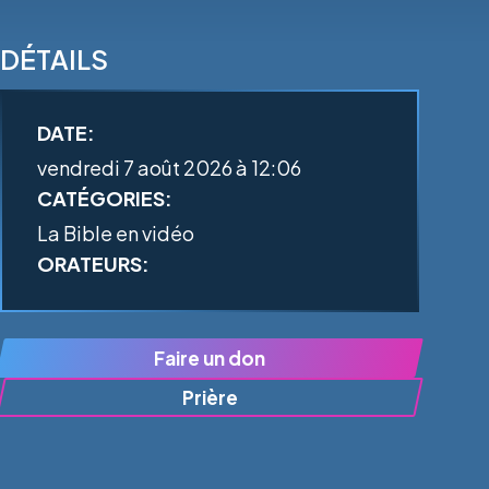
DÉTAILS
DATE:
vendredi 7 août 2026 à 12:06
CATÉGORIES:
La Bible en vidéo
ORATEURS:
Faire un don
Prière