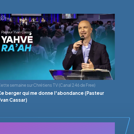
ette semaine sur Chrétiens TV (Canal 246 de Free)
Ce berger qui me donne l'abondance (Pasteur
Yvan Cassar)