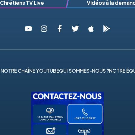
Chrétiens TV Live
Vidéos à la deman
 NOTRE CHAÎNE YOUTUBE
QUI SOMMES-NOUS ?
NOTRE ÉQU