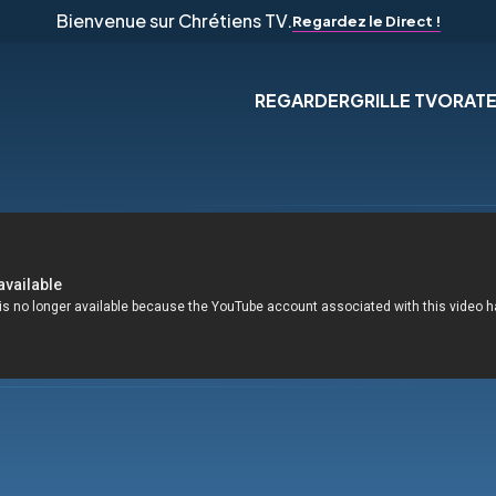
Bienvenue sur Chrétiens TV.
Regardez le Direct !
REGARDER
GRILLE TV
ORAT