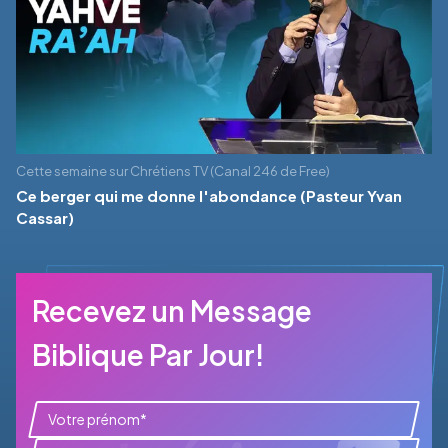
Cette semaine sur Chrétiens TV (Canal 246 de Free)
Ce berger qui me donne l'abondance (Pasteur Yvan
Cassar)
Recevez un Message
Biblique Par Jour!