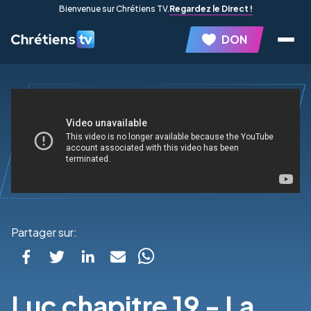
Bienvenue sur Chrétiens TV.
Regardez le Direct !
DON
Partager sur:
Luc chapitre 19 - La