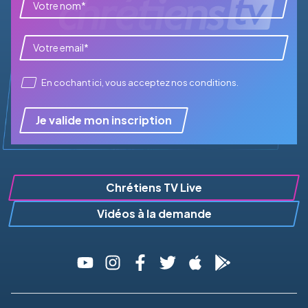
En cochant ici, vous acceptez
nos conditions
.
Je valide mon inscription
Chrétiens TV Live
Vidéos à la demande