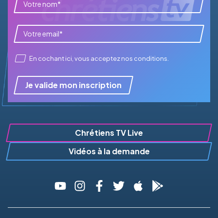
En cochant ici, vous acceptez
nos conditions
.
Je valide mon inscription
Chrétiens TV Live
Vidéos à la demande