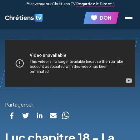
Bienvenue sur Chrétiens TV.
Regardez le Direct !
DON
Partager sur:
Luc chapitre 18 - La