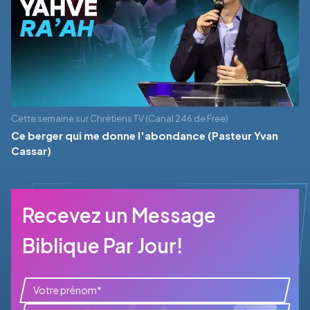
Cette semaine sur Chrétiens TV (Canal 246 de Free)
Ce berger qui me donne l'abondance (Pasteur Yvan
Cassar)
Recevez un Message
Biblique Par Jour!