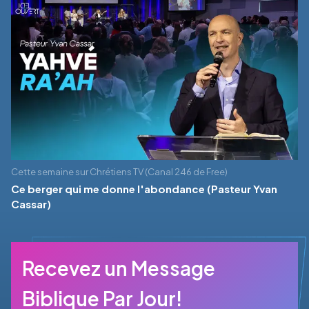
Cette semaine sur Chrétiens TV (Canal 246 de Free)
Ce berger qui me donne l'abondance (Pasteur Yvan
Cassar)
Recevez un Message
Biblique Par Jour!