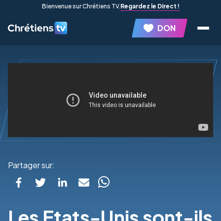
Bienvenue sur Chrétiens TV.
Regardez le Direct !
DON
Partager sur:
Les Etats-Unis sont-ils