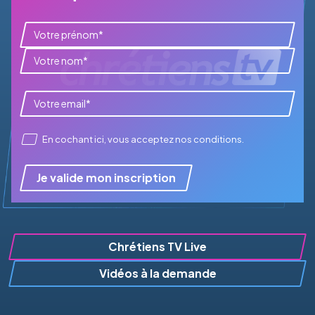
En cochant ici, vous acceptez
nos conditions
.
Je valide mon inscription
Chrétiens TV Live
Vidéos à la demande