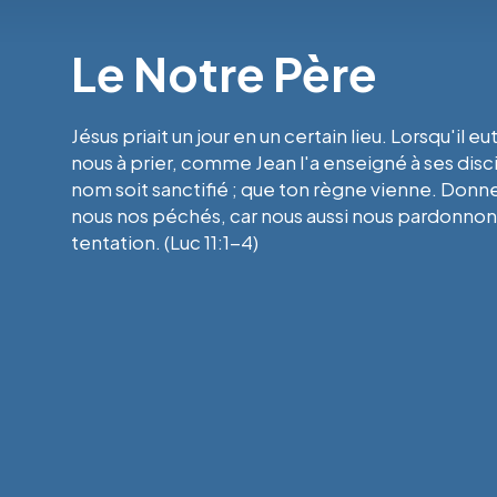
Le Notre Père
Jésus priait un jour en un certain lieu. Lorsqu'il e
nous à prier, comme Jean l'a enseigné à ses discipl
nom soit sanctifié ; que ton règne vienne. Donn
nous nos péchés, car nous aussi nous pardonnons
tentation. (Luc 11:1-4)