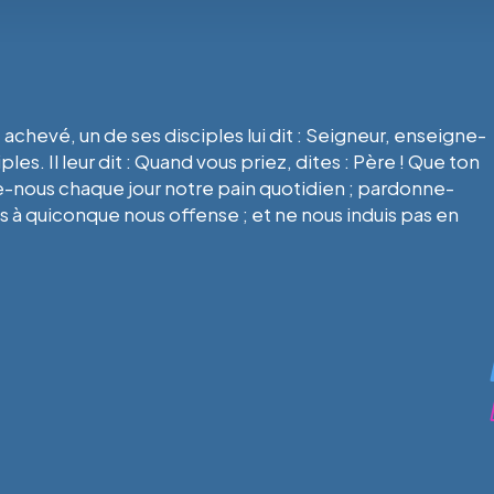
ut achevé, un de ses disciples lui dit : Seigneur, enseigne-
es. Il leur dit : Quand vous priez, dites : Père ! Que ton
e-nous chaque jour notre pain quotidien ; pardonne-
 à quiconque nous offense ; et ne nous induis pas en