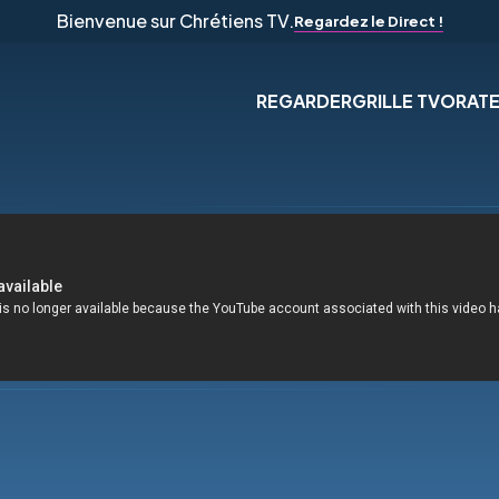
Bienvenue sur Chrétiens TV.
Regardez le Direct !
REGARDER
GRILLE TV
ORAT