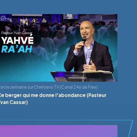
ette semaine sur Chrétiens TV (Canal 246 de Free)
Ce berger qui me donne l'abondance (Pasteur
Yvan Cassar)