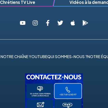
Chrétiens TV Live
Vidéos à la deman
 NOTRE CHAÎNE YOUTUBE
QUI SOMMES-NOUS ?
NOTRE ÉQU