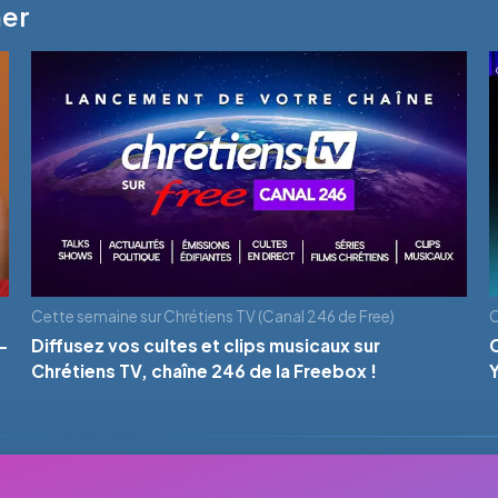
mer
Cette semaine sur Chrétiens TV (Canal 246 de Free)
C
-
Diffusez vos cultes et clips musicaux sur
Chrétiens TV, chaîne 246 de la Freebox !