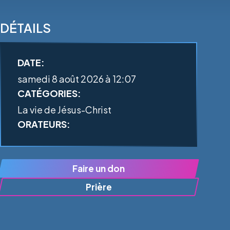
DÉTAILS
DATE:
samedi 8 août 2026 à 12:07
CATÉGORIES:
La vie de Jésus-Christ
ORATEURS:
Faire un don
Prière