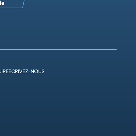
de
IPE
ECRIVEZ-NOUS