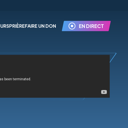
EURS
PRIÈRE
FAIRE UN DON
EN DIRECT