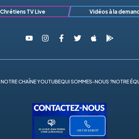
Chrétiens TV Live
Vidéos à la deman
 NOTRE CHAÎNE YOUTUBE
QUI SOMMES-NOUS ?
NOTRE ÉQU