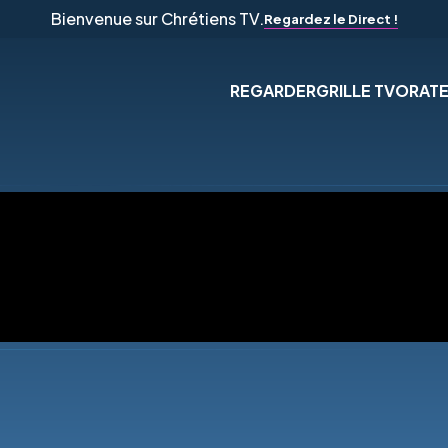
Bienvenue sur Chrétiens TV.
Regardez le Direct !
REGARDER
GRILLE TV
ORAT