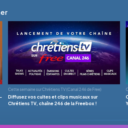
mer
Cette semaine sur Chrétiens TV (Canal 246 de Free)
C
-
Diffusez vos cultes et clips musicaux sur
Chrétiens TV, chaîne 246 de la Freebox !