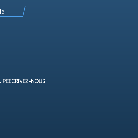
de
IPE
ECRIVEZ-NOUS