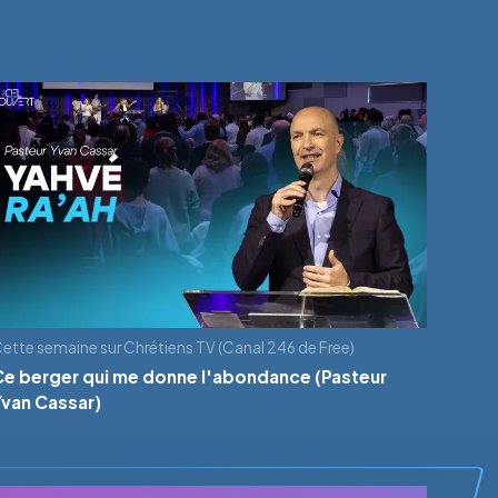
ette semaine sur Chrétiens TV (Canal 246 de Free)
Ce berger qui me donne l'abondance (Pasteur
Yvan Cassar)