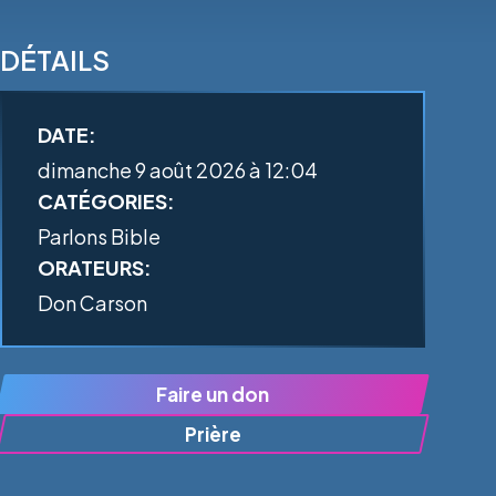
DÉTAILS
DATE:
dimanche 9 août 2026 à 12:04
CATÉGORIES:
Parlons Bible
ORATEURS:
Don Carson
Faire un don
Prière