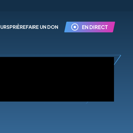
EURS
PRIÈRE
FAIRE UN DON
EN DIRECT