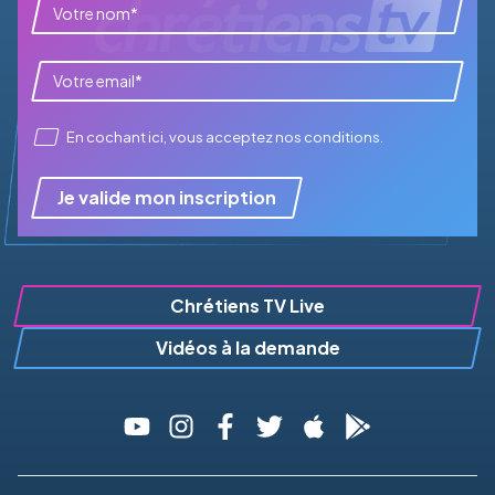
En cochant ici, vous acceptez
nos conditions
.
Je valide mon inscription
Chrétiens TV Live
Vidéos à la demande