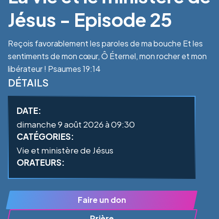
Jésus - Episode 25
Reçois favorablement les paroles de ma bouche Et les
sentiments de mon cœur, Ô Éternel, mon rocher et mon
libérateur ! Psaumes 19:14
DÉTAILS
DATE:
dimanche 9 août 2026 à 09:30
CATÉGORIES:
Vie et ministère de Jésus
ORATEURS:
Faire un don
Prière