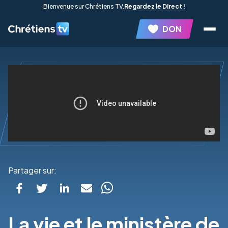
Bienvenue sur Chrétiens TV.
Regardez le Direct !
DON
Partager sur:
La vie et le ministère de