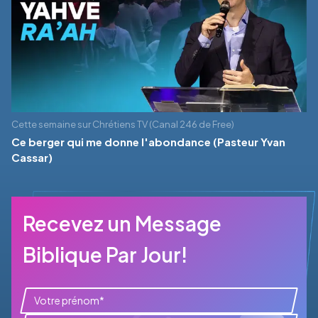
Cette semaine sur Chrétiens TV (Canal 246 de Free)
Ce berger qui me donne l'abondance (Pasteur Yvan
Cassar)
Recevez un Message
Biblique Par Jour!