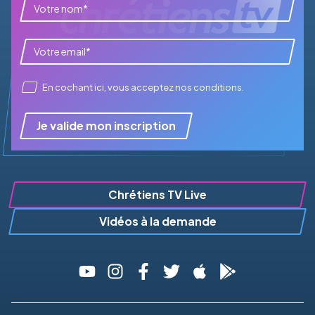
En cochant ici, vous acceptez
nos conditions
.
Je valide mon inscription
Chrétiens TV Live
Vidéos à la demande