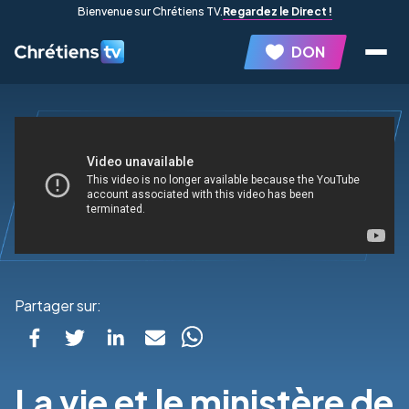
Bienvenue sur Chrétiens TV.
Regardez le Direct !
DON
Partager sur:
La vie et le ministère de