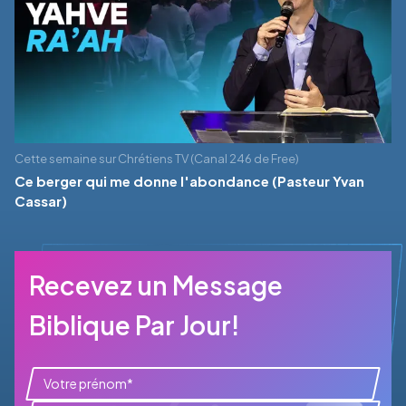
Cette semaine sur Chrétiens TV (Canal 246 de Free)
Ce berger qui me donne l'abondance (Pasteur Yvan
Cassar)
Recevez un Message
Biblique Par Jour!