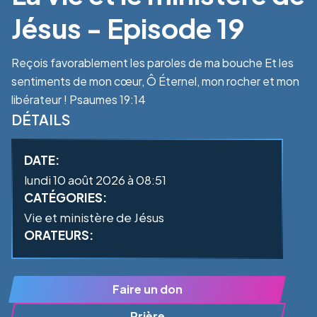
Jésus - Episode 19
Reçois favorablement les paroles de ma bouche Et les
sentiments de mon cœur, Ô Éternel, mon rocher et mon
libérateur ! Psaumes 19:14
DÉTAILS
DATE:
lundi 10 août 2026 à 08:51
CATÉGORIES:
Vie et ministère de Jésus
ORATEURS:
Faire un don
Prière