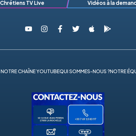
Chrétiens TV Live
Vidéos à la deman
 NOTRE CHAÎNE YOUTUBE
QUI SOMMES-NOUS ?
NOTRE ÉQU