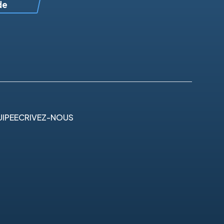
de
IPE
ECRIVEZ-NOUS