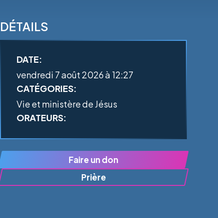
DÉTAILS
DATE:
vendredi 7 août 2026 à 12:27
CATÉGORIES:
Vie et ministère de Jésus
ORATEURS:
Faire un don
Prière