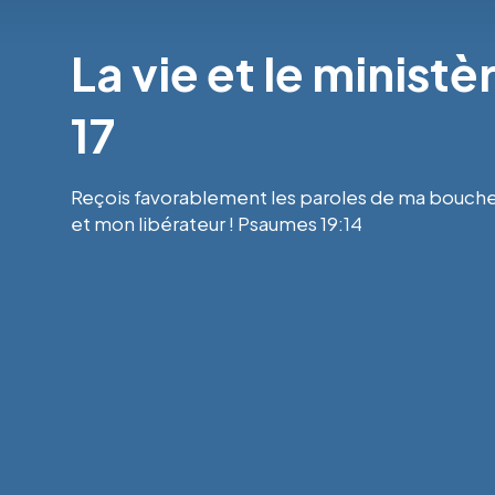
La vie et le minist
17
Reçois favorablement les paroles de ma bouche
et mon libérateur ! Psaumes 19:14