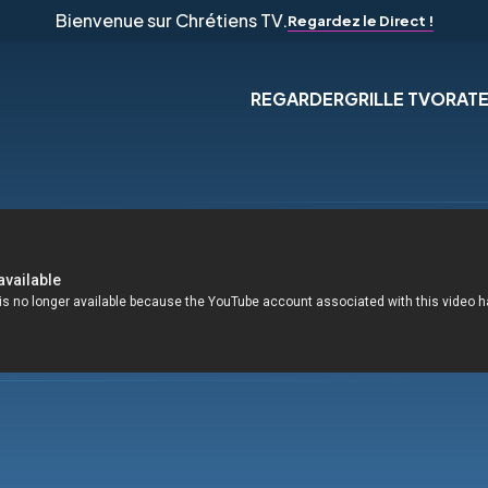
Bienvenue sur Chrétiens TV.
Regardez le Direct !
REGARDER
GRILLE TV
ORAT