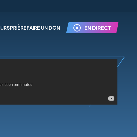
EURS
PRIÈRE
FAIRE UN DON
EN DIRECT