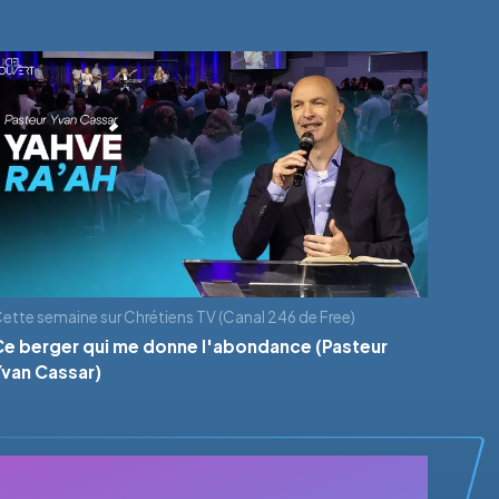
ette semaine sur Chrétiens TV (Canal 246 de Free)
Ce berger qui me donne l'abondance (Pasteur
Yvan Cassar)