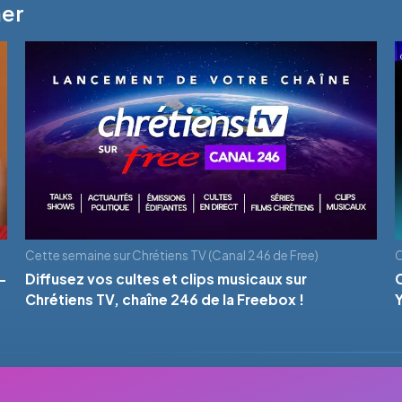
mer
Cette semaine sur Chrétiens TV (Canal 246 de Free)
C
-
Diffusez vos cultes et clips musicaux sur
Chrétiens TV, chaîne 246 de la Freebox !