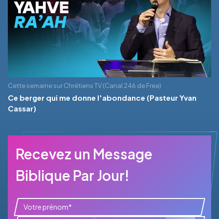
Cette semaine sur Chrétiens TV (Canal 246 de Free)
Ce berger qui me donne l'abondance (Pasteur Yvan
Cassar)
Recevez un Message
Biblique Par Jour!