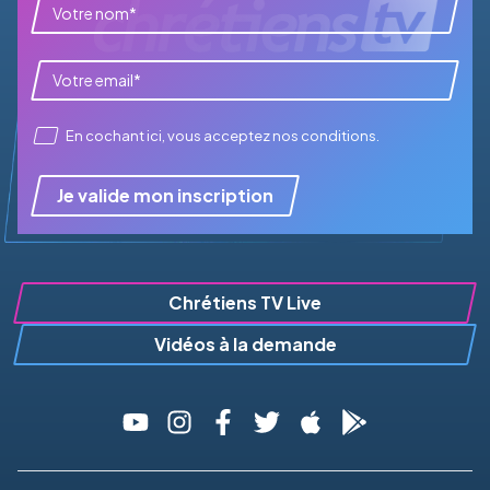
En cochant ici, vous acceptez
nos conditions
.
Je valide mon inscription
Chrétiens TV Live
Vidéos à la demande