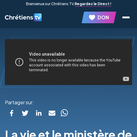
Bienvenue sur Chrétiens TV.
Regardez le Direct !
DON
Partager sur:
La vie et le ministère de