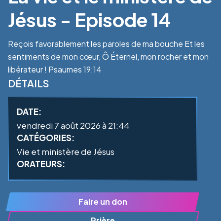
Jésus - Episode 14
Reçois favorablement les paroles de ma bouche Et les
sentiments de mon cœur, Ô Éternel, mon rocher et mon
libérateur ! Psaumes 19:14
DÉTAILS
DATE:
vendredi 7 août 2026 à 21:44
CATÉGORIES:
Vie et ministère de Jésus
ORATEURS:
Faire un don
Prière