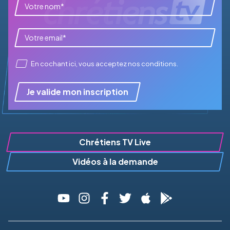
En cochant ici, vous acceptez
nos conditions
.
Je valide mon inscription
Chrétiens TV Live
Vidéos à la demande