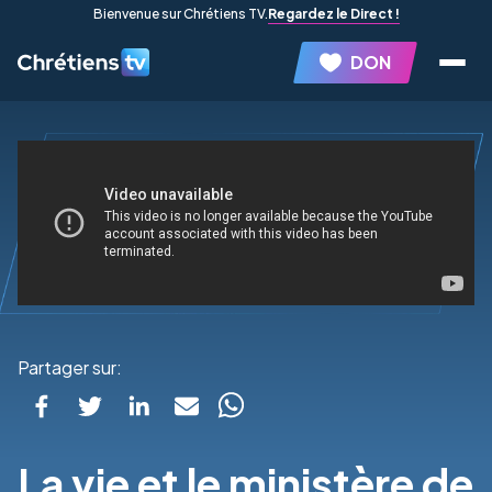
Bienvenue sur Chrétiens TV.
Regardez le Direct !
DON
Partager sur:
La vie et le ministère de