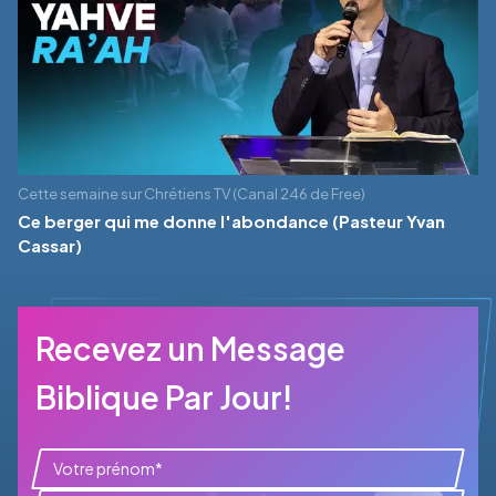
Cette semaine sur Chrétiens TV (Canal 246 de Free)
Ce berger qui me donne l'abondance (Pasteur Yvan
Cassar)
Recevez un Message
Biblique Par Jour!