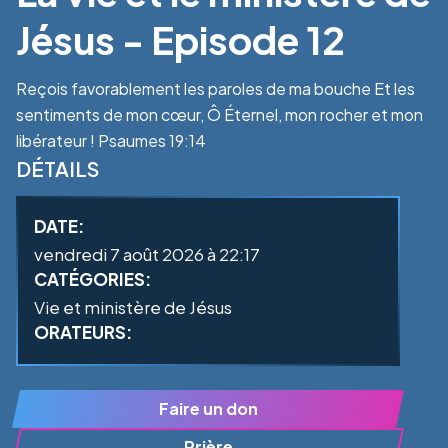
Jésus - Episode 12
Reçois favorablement les paroles de ma bouche Et les
sentiments de mon cœur, Ô Éternel, mon rocher et mon
libérateur ! Psaumes 19:14
DÉTAILS
DATE:
vendredi 7 août 2026 à 22:17
CATÉGORIES:
Vie et ministère de Jésus
ORATEURS:
Faire un don
Prière