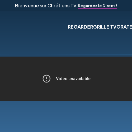
Bienvenue sur Chrétiens TV.
Regardez le Direct !
REGARDER
GRILLE TV
ORAT