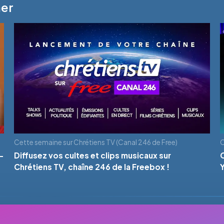
mer
Cette semaine sur Chrétiens TV (Canal 246 de Free)
C
-
Diffusez vos cultes et clips musicaux sur
Chrétiens TV, chaîne 246 de la Freebox !