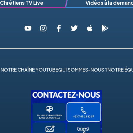
Chrétiens TV Live
Vidéos à la deman
 NOTRE CHAÎNE YOUTUBE
QUI SOMMES-NOUS ?
NOTRE ÉQU