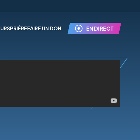
EURS
PRIÈRE
FAIRE UN DON
EN DIRECT