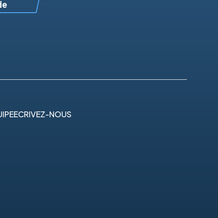
de
IPE
ECRIVEZ-NOUS