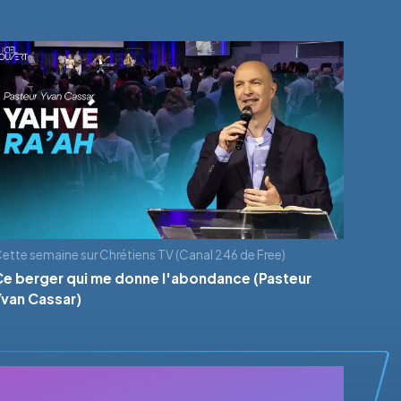
ette semaine sur Chrétiens TV (Canal 246 de Free)
Ce berger qui me donne l'abondance (Pasteur
Yvan Cassar)