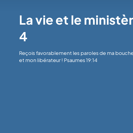
La vie et le minist
4
Reçois favorablement les paroles de ma bouche
et mon libérateur ! Psaumes 19:14