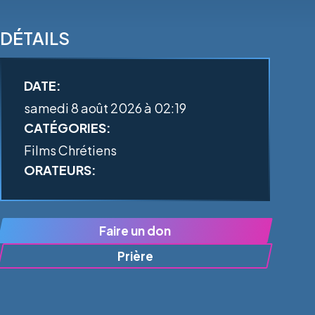
DÉTAILS
DATE:
samedi 8 août 2026 à 02:19
CATÉGORIES:
Films Chrétiens
ORATEURS:
Faire un don
Prière