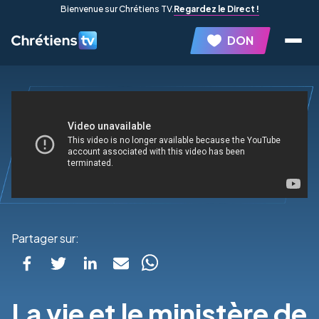
Bienvenue sur Chrétiens TV.
Regardez le Direct !
DON
Partager sur:
La vie et le ministère de