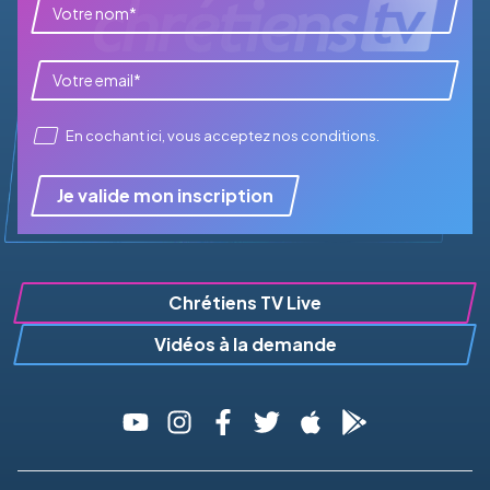
En cochant ici, vous acceptez
nos conditions
.
Je valide mon inscription
Chrétiens TV Live
Vidéos à la demande