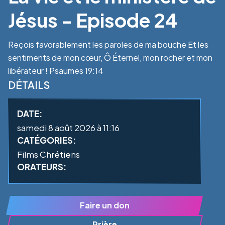
Jésus - Episode 24
Reçois favorablement les paroles de ma bouche Et les
sentiments de mon cœur, Ô Éternel, mon rocher et mon
libérateur ! Psaumes 19:14
DÉTAILS
DATE:
samedi 8 août 2026 à 11:16
CATÉGORIES:
Films Chrétiens
ORATEURS:
Faire un don
Prière