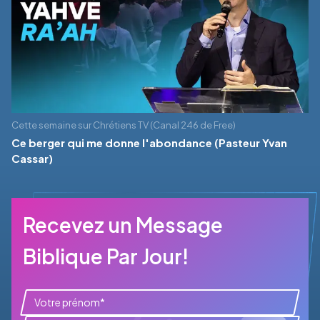
Cette semaine sur Chrétiens TV (Canal 246 de Free)
Ce berger qui me donne l'abondance (Pasteur Yvan
Cassar)
Recevez un Message
Biblique Par Jour!