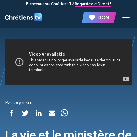
Bienvenue sur Chrétiens TV.
Regardez le Direct !
DON
Partager sur:
La vie et le ministère de