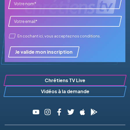
En cochant ici, vous acceptez
nos conditions
.
Je valide mon inscription
Chrétiens TV Live
Vidéos à la demande