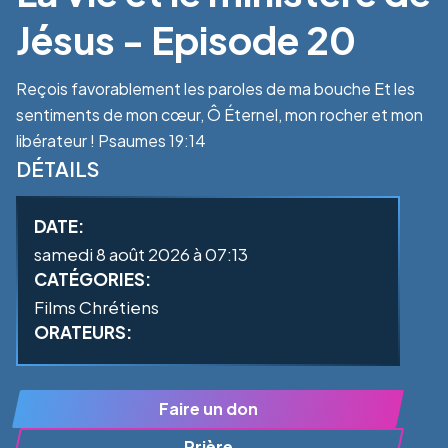
Jésus - Episode 20
Reçois favorablement les paroles de ma bouche Et les
sentiments de mon cœur, Ô Éternel, mon rocher et mon
libérateur ! Psaumes 19:14
DÉTAILS
DATE:
samedi 8 août 2026 à 07:13
CATÉGORIES:
Films Chrétiens
ORATEURS:
Faire un don
Prière