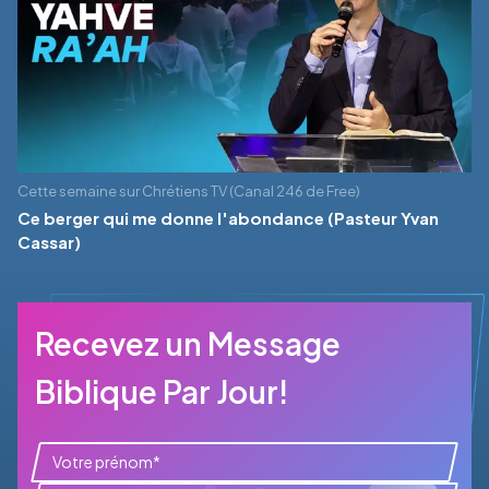
Cette semaine sur Chrétiens TV (Canal 246 de Free)
Ce berger qui me donne l'abondance (Pasteur Yvan
Cassar)
Recevez un Message
Biblique Par Jour!