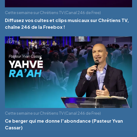
Cette semaine sur Chrétiens TV (Canal 246 de Free)
Diffusez vos cultes et clips musicaux sur Chrétiens TV,
chaîne 246 de la Freebox !
Cette semaine sur Chrétiens TV (Canal 246 de Free)
Ce berger qui me donne l'abondance (Pasteur Yvan
Cassar)