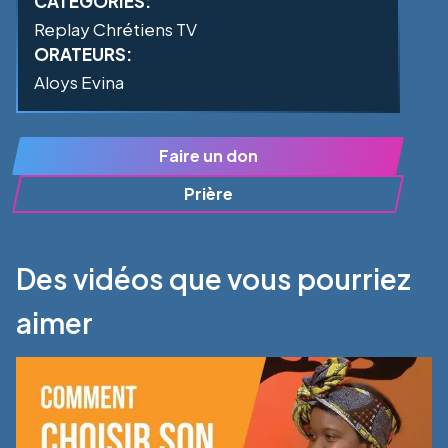
CATÉGORIES:
Replay Chrétiens TV
ORATEURS:
Aloys Evina
Faire un don
Prière
Des vidéos que vous pourriez
aimer