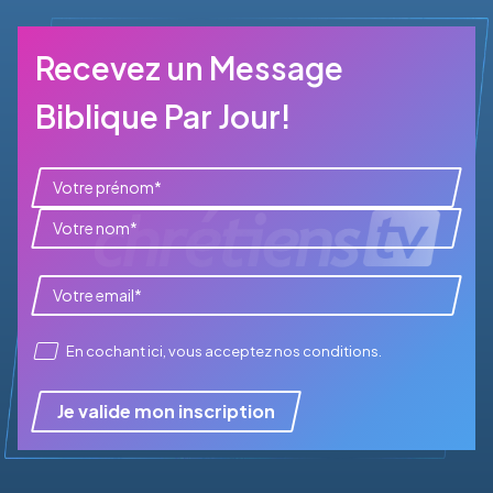
Recevez un Message
Biblique Par Jour!
En cochant ici, vous acceptez
nos conditions
.
Je valide mon inscription