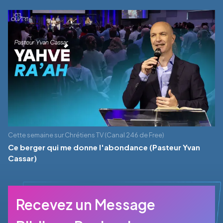
Cette semaine sur Chrétiens TV (Canal 246 de Free)
Ce berger qui me donne l'abondance (Pasteur Yvan
Cassar)
Recevez un Message