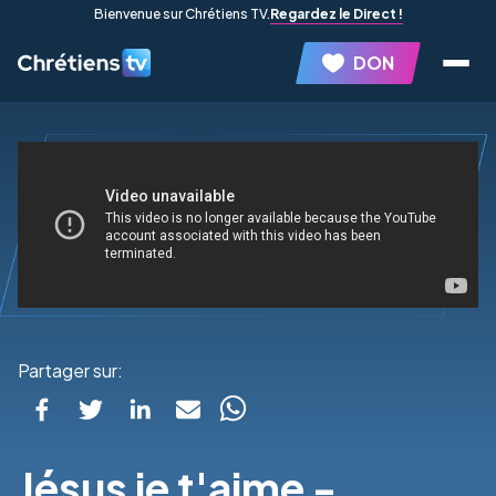
Bienvenue sur Chrétiens TV.
Regardez le Direct !
DON
Partager sur:
Jésus je t'aime -