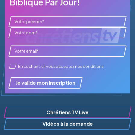
Biblique Par Jour!
En cochant ici, vous acceptez
nos conditions
.
Je valide mon inscription
Chrétiens TV Live
Vidéos à la demande