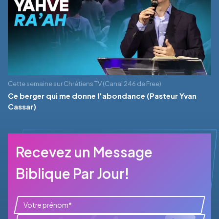
Cette semaine sur Chrétiens TV (Canal 246 de Free)
Ce berger qui me donne l'abondance (Pasteur Yvan
Cassar)
Recevez un Message
Biblique Par Jour!