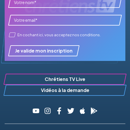
En cochant ici, vous acceptez
nos conditions
.
Je valide mon inscription
Chrétiens TV Live
Vidéos à la demande