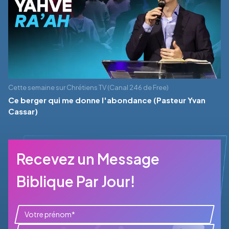
Cette semaine sur Chrétiens TV (Canal 246 de Free)
Ce berger qui me donne l'abondance (Pasteur Yvan
Cassar)
Recevez un Message
Biblique Par Jour!