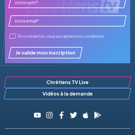
En cochant ici, vous acceptez
nos conditions
.
Je valide mon inscription
Chrétiens TV Live
Vidéos à la demande