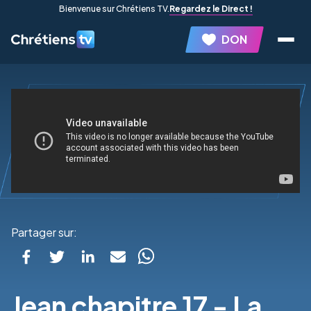
Bienvenue sur Chrétiens TV.
Regardez le Direct !
DON
Partager sur:
Jean chapitre 17 - La