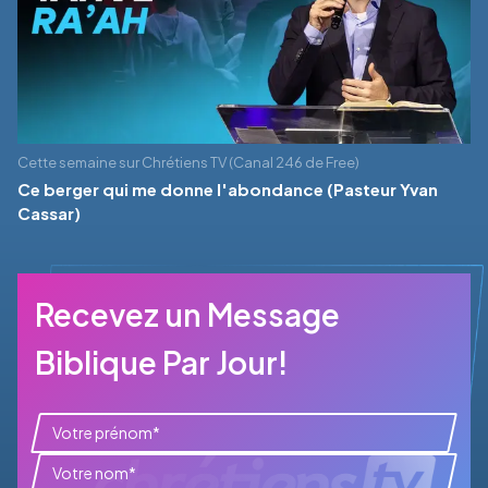
Cette semaine sur Chrétiens TV (Canal 246 de Free)
Ce berger qui me donne l'abondance (Pasteur Yvan
Cassar)
Recevez un Message
Biblique Par Jour!