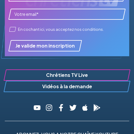
En cochant ici, vous acceptez
nos conditions
.
Je valide mon inscription
Chrétiens TV Live
Vidéos à la demande