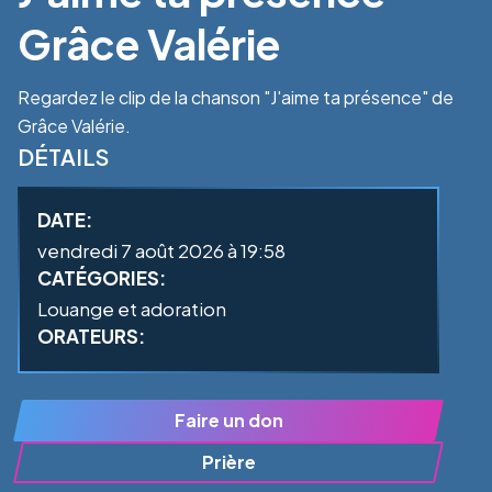
Grâce Valérie
Regardez le clip de la chanson "J'aime ta présence" de
Grâce Valérie.
DÉTAILS
DATE:
vendredi 7 août 2026 à 19:58
CATÉGORIES:
Louange et adoration
ORATEURS:
Faire un don
Prière