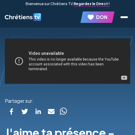
Bienvenue sur Chrétiens TV.
Regardez le Direct !
DON
Partager sur:
J'aime ta présence -